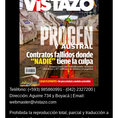
Teléfono: (+593) 985860991 - (042) 2327200 |
Dirección: Aguirre 734 y Boyacá | Email:
webmaster@vistazo.com
Prohibida la reproducción total, parcial y traducción a