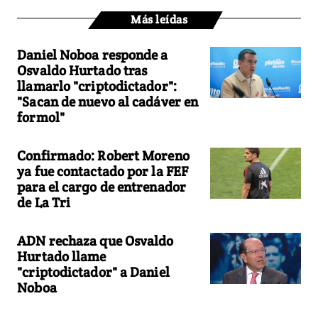
Más leídas
Daniel Noboa responde a
Osvaldo Hurtado tras
llamarlo "criptodictador":
"Sacan de nuevo al cadáver en
formol"
Confirmado: Robert Moreno
ya fue contactado por la FEF
para el cargo de entrenador
de La Tri
ADN rechaza que Osvaldo
Hurtado llame
"criptodictador" a Daniel
Noboa