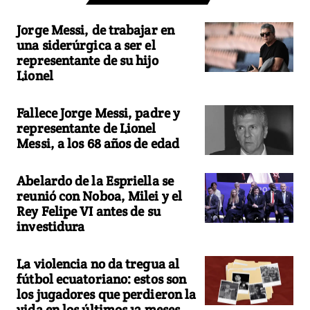
Jorge Messi, de trabajar en
una siderúrgica a ser el
representante de su hijo
Lionel
Fallece Jorge Messi, padre y
representante de Lionel
Messi, a los 68 años de edad
Abelardo de la Espriella se
reunió con Noboa, Milei y el
Rey Felipe VI antes de su
investidura
La violencia no da tregua al
fútbol ecuatoriano: estos son
los jugadores que perdieron la
vida en los últimos 12 meses