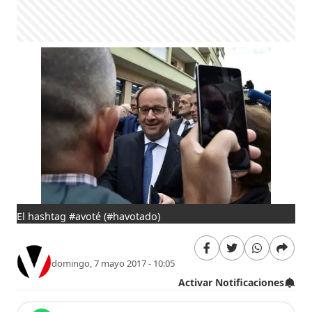
El hashtag #avoté (#havotado)
domingo, 7 mayo 2017 - 10:05
Activar Notificaciones