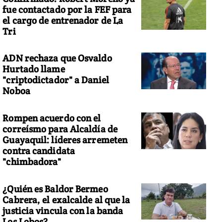
fue contactado por la FEF para
el cargo de entrenador de La
Tri
ADN rechaza que Osvaldo
Hurtado llame
"criptodictador" a Daniel
Noboa
Rompen acuerdo con el
correísmo para Alcaldía de
Guayaquil: líderes arremeten
contra candidata
"chimbadora"
¿Quién es Baldor Bermeo
Cabrera, el exalcalde al que la
justicia vincula con la banda
Los Lobos?