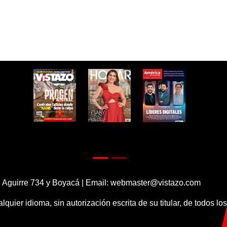
 Aguirre 734 y Boyacá | Email:
webmaster@vistazo.com
alquier idioma, sin autorización escrita de su titular, de todos l