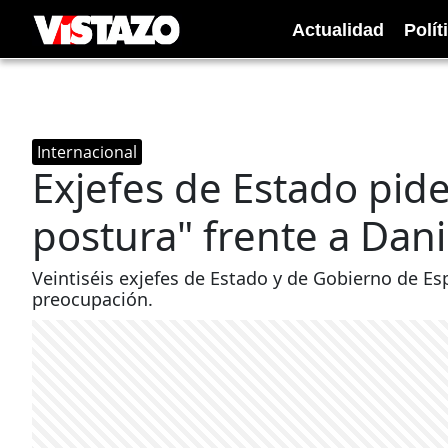
Actualidad
Polít
Internacional
Exjefes de Estado pid
postura" frente a Dan
Veintiséis exjefes de Estado y de Gobierno de E
preocupación.