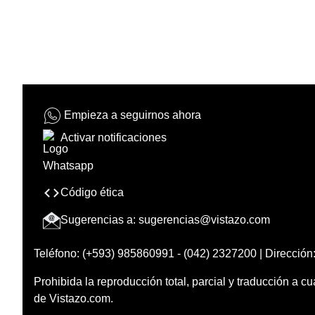
Empieza a seguirnos ahora
Activar notificaciones
Código ética
Sugerencias a:
sugerencias@vistazo.com
Teléfono: (+593) 985860991 - (042) 2327200 | Dirección:
Prohibida la reproducción total, parcial y traducción a cu
de Vistazo.com.