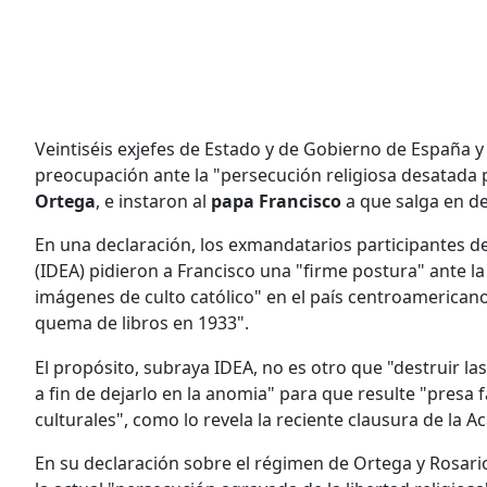
Veintiséis exjefes de Estado y de Gobierno de España 
preocupación ante la "persecución religiosa desatada 
Ortega
, e instaron al
papa Francisco
a que salga en de
En una declaración, los exmandatarios participantes d
(IDEA) pidieron a Francisco una "firme postura" ante la 
imágenes de culto católico" en el país centroamerican
quema de libros en 1933".
El propósito, subraya IDEA, no es otro que "destruir las
a fin de dejarlo en la anomia" para que resulte "presa f
culturales", como lo revela la reciente clausura de la
En su declaración sobre el régimen de Ortega y Rosari