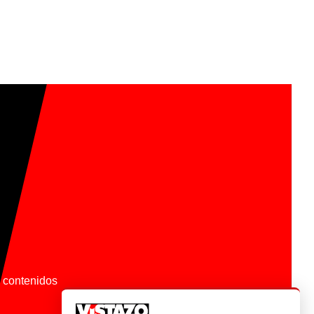
os contenidos