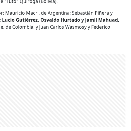
e "Tuto" Quiroga (Bolivia).
or; Mauricio Macri, de Argentina; Sebastián Piñera y
;
Lucio Gutiérrez, Osvaldo Hurtado y Jamil Mahuad,
be, de Colombia, y Juan Carlos Wasmosy y Federico