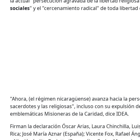
la actual "persecución agravada de la libertad religiosa"
sociales
" y el "cercenamiento radical" de toda libertad
"Ahora, (el régimen nicaragüense) avanza hacia la pers
sacerdotes y las religiosas", incluso con su expulsión de
emblemáticas Misioneras de la Caridad, dice IDEA.
Firman la declaración Óscar Arias, Laura Chinchilla, Lu
Rica; José María Aznar (España); Vicente Fox, Rafael Á