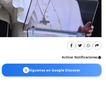
Activar Notificaciones
G
Síguenos en Google Discover