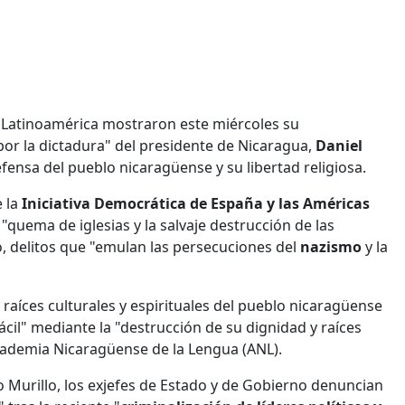
y Latinoamérica mostraron este miércoles su
por la dictadura" del presidente de Nicaragua,
Daniel
fensa del pueblo nicaragüense y su libertad religiosa.
e la
Iniciativa Democrática de España y las Américas
"quema de iglesias y la salvaje destrucción de las
o, delitos que "emulan las persecuciones del
nazismo
y la
 raíces culturales y espirituales del pueblo nicaragüense
ácil" mediante la "destrucción de su dignidad y raíces
 Academia Nicaragüense de la Lengua (ANL).
o Murillo, los exjefes de Estado y de Gobierno denuncian