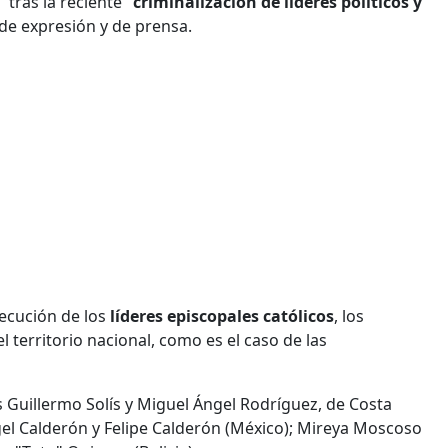
 tras la reciente "
criminalización de líderes políticos y
 de expresión y de prensa.
ecución de los
líderes episcopales católicos
, los
l territorio nacional, como es el caso de las
is Guillermo Solís y Miguel Ángel Rodríguez, de Costa
ngel Calderón y Felipe Calderón (México); Mireya Moscoso