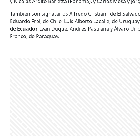
y Nicolás Ardito Barletta (Panamá), y Carlos Mesa y Jorg
También son signatarios Alfredo Cristiani, de El Salvad
Eduardo Frei, de Chile; Luis Alberto Lacalle, de Uruguay
de Ecuador
; Iván Duque, Andrés Pastrana y Álvaro Uri
Franco, de Paraguay.