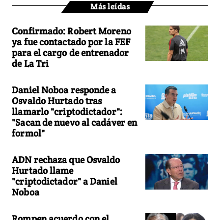
Más leídas
Confirmado: Robert Moreno
ya fue contactado por la FEF
para el cargo de entrenador
de La Tri
Daniel Noboa responde a
Osvaldo Hurtado tras
llamarlo "criptodictador":
"Sacan de nuevo al cadáver en
formol"
ADN rechaza que Osvaldo
Hurtado llame
"criptodictador" a Daniel
Noboa
Rompen acuerdo con el