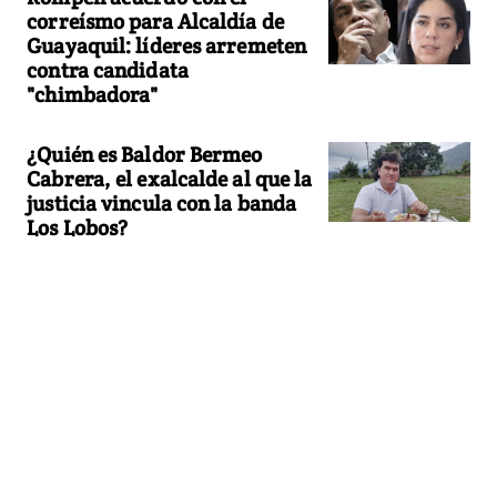
correísmo para Alcaldía de
Guayaquil: líderes arremeten
contra candidata
"chimbadora"
¿Quién es Baldor Bermeo
Cabrera, el exalcalde al que la
justicia vincula con la banda
Los Lobos?