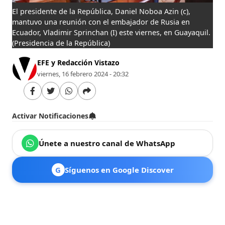
El presidente de la República, Daniel Noboa Azin (c),
mantuvo una reunión con el embajador de Rusia en
Ecuador, Vladimir Sprinchan (I) este viernes, en Guayaquil.
(Presidencia de la República)
EFE y Redacción Vistazo
viernes, 16 febrero 2024 - 20:32
Activar Notificaciones
Únete a nuestro canal de WhatsApp
G
Síguenos en Google Discover