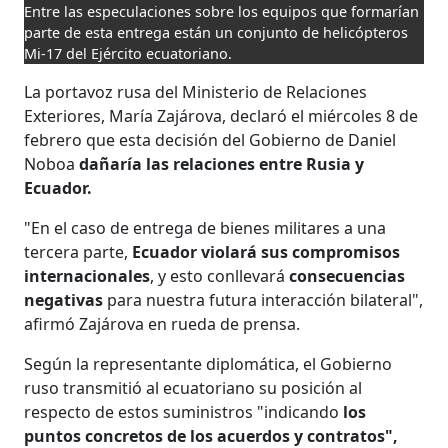
Entre las especulaciones sobre los equipos que formarían
parte de esta entrega están un conjunto de helicópteros
Mi-17 del Ejército ecuatoriano.
La portavoz rusa del Ministerio de Relaciones
Exteriores, María Zajárova, declaró el miércoles 8 de
febrero que esta decisión del Gobierno de Daniel
Noboa
dañaría las relaciones entre Rusia y
Ecuador.
"En el caso de entrega de bienes militares a una
tercera parte,
Ecuador violará sus compromisos
internacionales
, y esto conllevará
consecuencias
negativas
para nuestra futura interacción bilateral",
afirmó Zajárova en rueda de prensa.
Según la representante diplomática, el Gobierno
ruso transmitió al ecuatoriano su posición al
respecto de estos suministros "indicando
los
puntos concretos de los acuerdos y contratos",