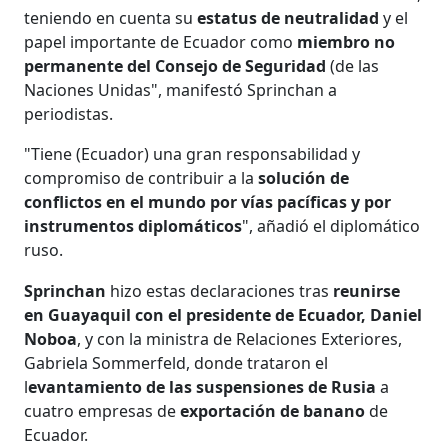
teniendo en cuenta su
estatus de neutralidad
y el
papel importante de Ecuador como
miembro no
permanente del Consejo de Seguridad
(de las
Naciones Unidas", manifestó Sprinchan a
periodistas.
"Tiene (Ecuador) una gran responsabilidad y
compromiso de contribuir a la
solución de
conflictos en el mundo por vías pacíficas y por
instrumentos diplomáticos
", añadió el diplomático
ruso.
Sprinchan
hizo estas declaraciones tras
reunirse
en Guayaquil con el presidente de Ecuador, Daniel
Noboa
, y con la ministra de Relaciones Exteriores,
Gabriela Sommerfeld, donde trataron el
l
evantamiento de las suspensiones de Rusia
a
cuatro empresas de
exportación de banano
de
Ecuador.