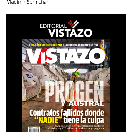
Vladímir Sprinchan