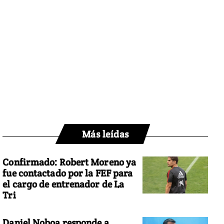
Más leídas
Confirmado: Robert Moreno ya
fue contactado por la FEF para
el cargo de entrenador de La
Tri
Daniel Noboa responde a