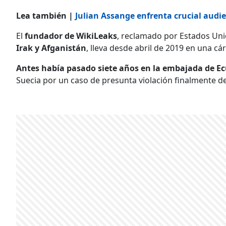
Lea también |
Julian Assange enfrenta crucial audi
El
fundador de WikiLeaks
, reclamado por Estados Un
Irak y Afganistán
, lleva desde abril de 2019 en una cá
Antes había pasado siete años en la embajada de E
Suecia por un caso de presunta violación finalmente d