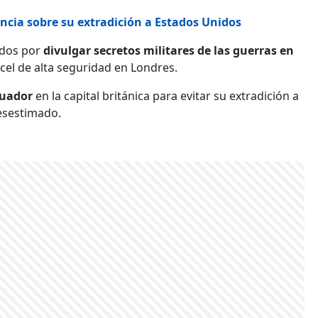
encia sobre su extradición a Estados Unidos
idos por
divulgar secretos militares de las guerras en
rcel de alta seguridad en Londres.
cuador
en la capital británica para evitar su extradición a
esestimado.