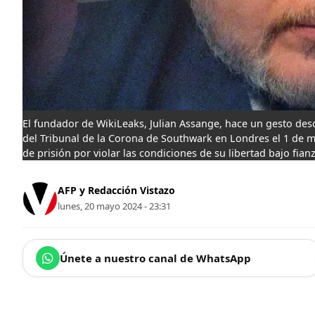
El fundador de WikiLeaks, Julian Assange, hace un gesto des
del Tribunal de la Corona de Southwark en Londres el 1 de 
de prisión por violar las condiciones de su libertad bajo fian
AFP y Redacción Vistazo
lunes, 20 mayo 2024 - 23:31
Únete a nuestro canal de WhatsApp