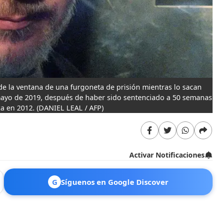
de la ventana de una furgoneta de prisión mientras lo sacan
mayo de 2019, después de haber sido sentenciado a 50 semanas
za en 2012.
(DANIEL LEAL / AFP)
Activar Notificaciones
G
Síguenos en Google Discover