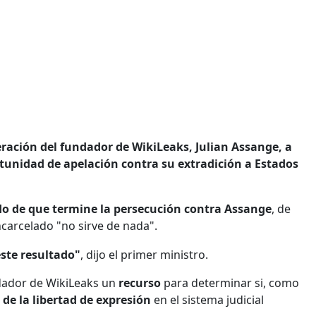
beración del fundador de WikiLeaks, Julian Assange, a
rtunidad de apelación contra su extradición a Estados
do de que termine la persecución contra Assange
, de
carcelado "no sirve de nada".
ste resultado"
, dijo el primer ministro.
ndador de WikiLeaks un
recurso
para determinar si, como
 de la libertad de expresión
en el sistema judicial