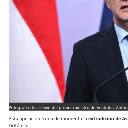
Fotografía de archivo del primer ministro de Australia, Anth
Esta apelación frena de momento la
extradición de A
británico.