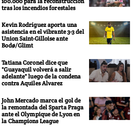
100.000 para la reconstrucción
tras los incendios forestales
Kevin Rodríguez aporta una
asistencia en el vibrante 3-3 del
Union Saint-Gilloise ante
Bodø/Glimt
Tatiana Coronel dice que
"Guayaquil volverá a salir
adelante" luego de la condena
contra Aquiles Alvarez
John Mercado marca el gol de
la remontada del Sparta Praga
ante el Olympique de Lyon en
la Champions League