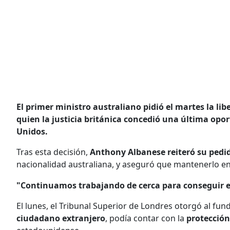
El primer ministro australiano pidió el martes la li
quien la justicia británica concedió una última opo
Unidos.
Tras esta decisión,
Anthony Albanese reiteró su pedi
nacionalidad australiana, y aseguró que mantenerlo en
"Continuamos trabajando de cerca para conseguir e
El lunes, el Tribunal Superior de Londres otorgó al fu
ciudadano extranjero
,
podía contar con la
protección