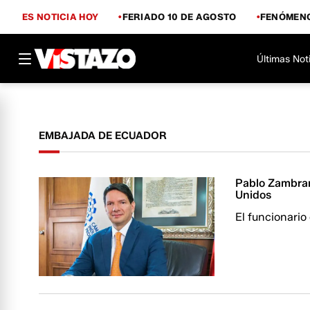
ES NOTICIA HOY
FERIADO 10 DE AGOSTO
FENÓMENO
Últimas Not
EMBAJADA DE ECUADOR
Pablo Zambran
Unidos
El funcionario