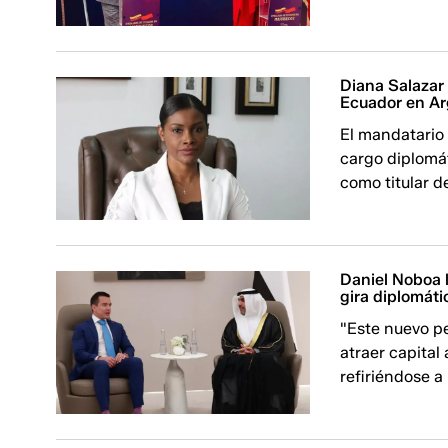
Diana Salazar
Ecuador en Ar
El mandatario
cargo diplomát
como titular de
Daniel Noboa 
gira diplomáti
"Este nuevo p
atraer capital
refiriéndose a