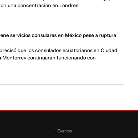
con una concentración en Londres.
ene servicios consulares en México pese a ruptura
 precisó que los consulados ecuatorianos en Ciudad
n Monterrey continuarán funcionando con
Eventos
›