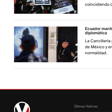
coincidiendo 
Ecuador manti
diplomática
La Cancillería
de México y e
normalidad.
Últimas Noticias