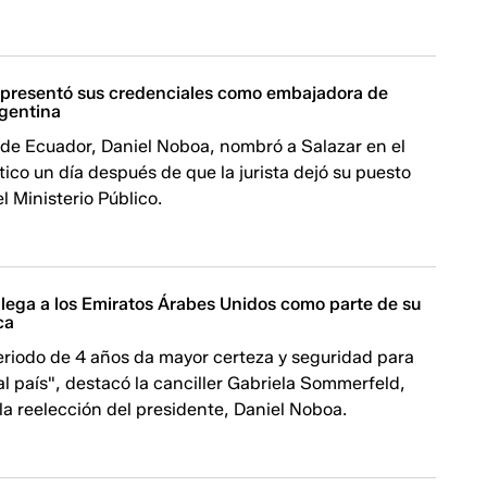
 presentó sus credenciales como embajadora de
gentina
 de Ecuador, Daniel Noboa, nombró a Salazar en el
ico un día después de que la jurista dejó su puesto
l Ministerio Público.
llega a los Emiratos Árabes Unidos como parte de su
ca
eriodo de 4 años da mayor certeza y seguridad para
 al país", destacó la canciller Gabriela Sommerfeld,
 la reelección del presidente, Daniel Noboa.