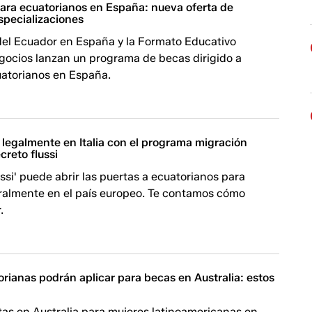
ara ecuatorianos en España: nueva oferta de
specializaciones
el Ecuador en España y la Formato Educativo
gocios lanzan un programa de becas dirigido a
uatorianos en España.
 legalmente en Italia con el programa migración
ecreto flussi
ussi' puede abrir las puertas a ecuatorianos para
ralmente en el país europeo. Te contamos cómo
.
rianas podrán aplicar para becas en Australia: estos
as en Australia para mujeres latinoamericanas en