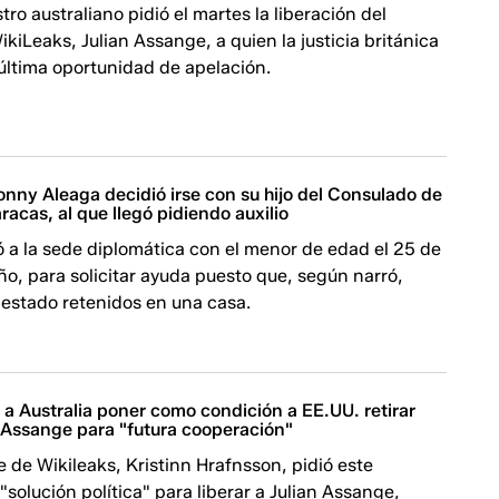
tro australiano pidió el martes la liberación del
kiLeaks, Julian Assange, a quien la justicia británica
última oportunidad de apelación.
nny Aleaga decidió irse con su hijo del Consulado de
acas, al que llegó pidiendo auxilio
ó a la sede diplomática con el menor de edad el 25 de
año, para solicitar ayuda puesto que, según narró,
estado retenidos en una casa.
 a Australia poner como condición a EE.UU. retirar
 Assange para "futura cooperación"
fe de Wikileaks, Kristinn Hrafnsson, pidió este
"solución política" para liberar a Julian Assange,