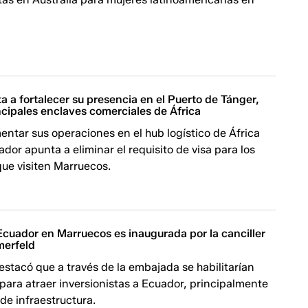
 a fortalecer su presencia en el Puerto de Tánger,
ncipales enclaves comerciales de África
ntar sus operaciones en el hub logístico de África
ador apunta a eliminar el requisito de visa para los
que visiten Marruecos.
cuador en Marruecos es inaugurada por la canciller
merfeld
stacó que a través de la embajada se habilitarían
ara atraer inversionistas a Ecuador, principalmente
 de infraestructura.