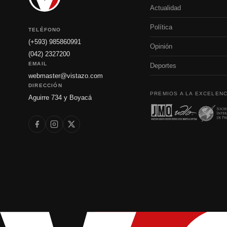
Actualidad
Política
TELÉFONO
(+593) 985860991
Opinión
(042) 2327200
EMAIL
Deportes
webmaster@vistazo.com
DIRECCIÓN
PREMIOS A LA EXCELENC
Aguirre 734 y Boyacá