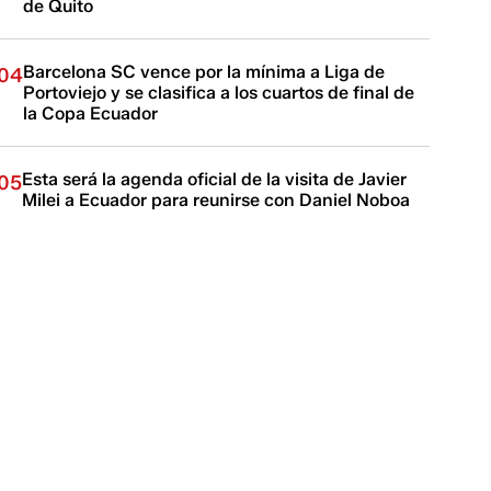
de Quito
Barcelona SC vence por la mínima a Liga de
04
Portoviejo y se clasifica a los cuartos de final de
la Copa Ecuador
Esta será la agenda oficial de la visita de Javier
05
Milei a Ecuador para reunirse con Daniel Noboa