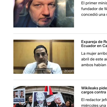
El primer minis
fundador de Wi
concedió una 
Expareja de Ro
Ecuador en Car
La mujer arrib
abril de este 
ambos habían 
Wikileaks pide
cargos contra
El redactor je
miércoles una 