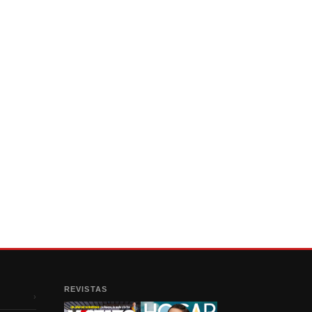
REVISTAS
›