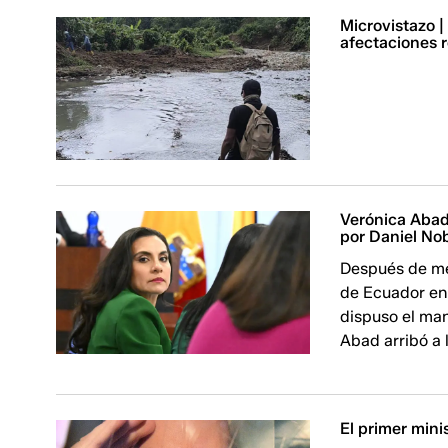
Microvistazo 
afectaciones r
Verónica Abad
por Daniel No
Después de me
de Ecuador en
dispuso el man
Abad arribó a 
El primer mini