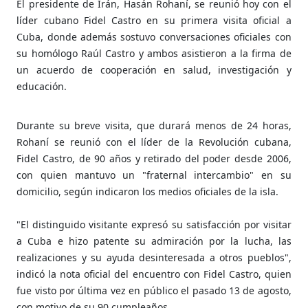
El presidente de Irán, Hasán Rohaní, se reunió hoy con el
líder cubano Fidel Castro en su primera visita oficial a
Cuba, donde además sostuvo conversaciones oficiales con
su homólogo Raúl Castro y ambos asistieron a la firma de
un acuerdo de cooperación en salud, investigación y
educación.
Durante su breve visita, que durará menos de 24 horas,
Rohaní se reunió con el líder de la Revolución cubana,
Fidel Castro, de 90 años y retirado del poder desde 2006,
con quien mantuvo un "fraternal intercambio" en su
domicilio, según indicaron los medios oficiales de la isla.
"El distinguido visitante expresó su satisfacción por visitar
a Cuba e hizo patente su admiración por la lucha, las
realizaciones y su ayuda desinteresada a otros pueblos",
indicó la nota oficial del encuentro con Fidel Castro, quien
fue visto por última vez en público el pasado 13 de agosto,
con motivo de su 90 cumpleaños.