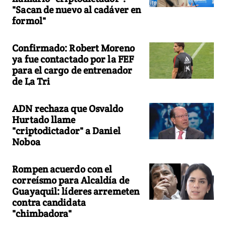
"Sacan de nuevo al cadáver en
formol"
Confirmado: Robert Moreno
ya fue contactado por la FEF
para el cargo de entrenador
de La Tri
ADN rechaza que Osvaldo
Hurtado llame
"criptodictador" a Daniel
Noboa
Rompen acuerdo con el
correísmo para Alcaldía de
Guayaquil: líderes arremeten
contra candidata
"chimbadora"