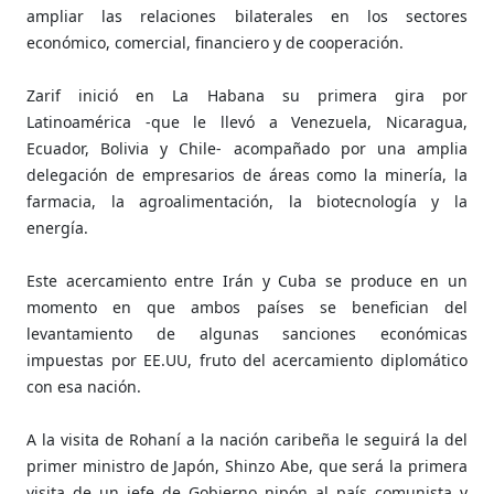
ampliar las relaciones bilaterales en los sectores
económico, comercial, financiero y de cooperación.
Zarif inició en La Habana su primera gira por
Latinoamérica -que le llevó a Venezuela, Nicaragua,
Ecuador, Bolivia y Chile- acompañado por una amplia
delegación de empresarios de áreas como la minería, la
farmacia, la agroalimentación, la biotecnología y la
energía.
Este acercamiento entre Irán y Cuba se produce en un
momento en que ambos países se benefician del
levantamiento de algunas sanciones económicas
impuestas por EE.UU, fruto del acercamiento diplomático
con esa nación.
A la visita de Rohaní a la nación caribeña le seguirá la del
primer ministro de Japón, Shinzo Abe, que será la primera
visita de un jefe de Gobierno nipón al país comunista y