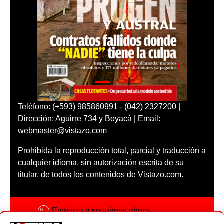
Teléfono: (+593) 985860991 - (042) 2327200 |
Dirección: Aguirre 734 y Boyacá | Email:
webmaster@vistazo.com
Prohibida la reproducción total, parcial y traducción a
cualquier idioma, sin autorización escrita de su
titular, de todos los contenidos de Vistazo.com.
Empieza a seguirnos ahora