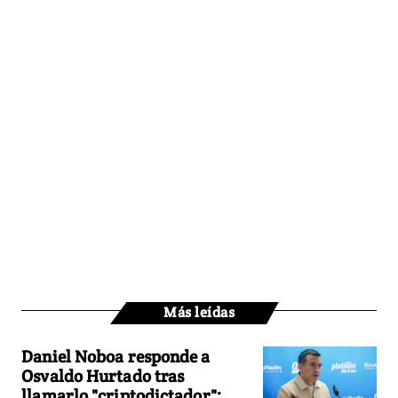
Más leídas
Daniel Noboa responde a
Osvaldo Hurtado tras
llamarlo "criptodictador":