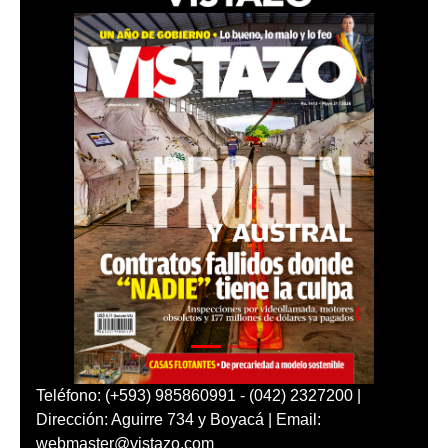
Teléfono: (+593) 985860991 - (042) 2327200 |
Dirección: Aguirre 734 y Boyacá | Email:
webmaster@vistazo.com