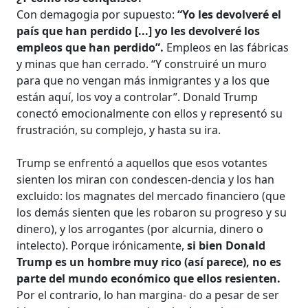
Con demagogia por supuesto:
“Yo les devolveré el
país que han perdido [...] yo les devolveré los
empleos que han perdido”.
Empleos en las fábricas
y minas que han cerrado. “Y construiré un muro
para que no vengan más inmigrantes y a los que
están aquí, los voy a controlar”. Donald Trump
conectó emocionalmente con ellos y representó su
frustración, su complejo, y hasta su ira.
Trump se enfrentó a aquellos que esos votantes
sienten los miran con condescen-dencia y los han
excluido: los magnates del mercado financiero (que
los demás sienten que les robaron su progreso y su
dinero), y los arrogantes (por alcurnia, dinero o
intelecto). Porque irónicamente,
si bien Donald
Trump es un hombre muy rico (así parece), no es
parte del mundo económico que ellos resienten.
Por el contrario, lo han margina- do a pesar de ser