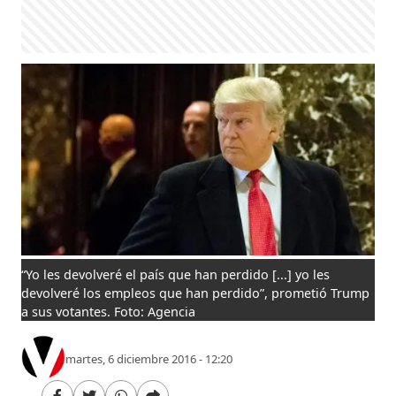
“Yo les devolveré el país que han perdido [...] yo les
devolveré los empleos que han perdido”, prometió Trump
a sus votantes. Foto: Agencia
martes, 6 diciembre 2016 - 12:20