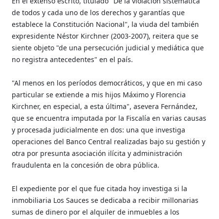
En el extenso escrito, titulado "De la violación sistemática
de todos y cada uno de los derechos y garantías que
establece la Constitución Nacional", la viuda del también
expresidente Néstor Kirchner (2003-2007), reitera que se
siente objeto "de una persecución judicial y mediática que
no registra antecedentes" en el país.
"Al menos en los períodos democráticos, y que en mi caso
particular se extiende a mis hijos Máximo y Florencia
Kirchner, en especial, a esta última", asevera Fernández,
que se encuentra imputada por la Fiscalía en varias causas
y procesada judicialmente en dos: una que investiga
operaciones del Banco Central realizadas bajo su gestión y
otra por presunta asociación ilícita y administración
fraudulenta en la concesión de obra pública.
El expediente por el que fue citada hoy investiga si la
inmobiliaria Los Sauces se dedicaba a recibir millonarias
sumas de dinero por el alquiler de inmuebles a los