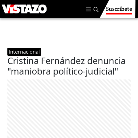
Suscríbete
Internacional
Cristina Fernández denuncia
"maniobra político-judicial"