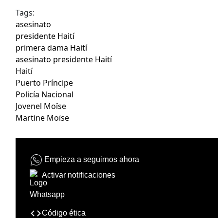
Tags:
asesinato
presidente Haití
primera dama Haití
asesinato presidente Haití
Haití
Puerto Príncipe
Policía Nacional
Jovenel Moïse
Martine Moïse
Empieza a seguirnos ahora
Activar notificaciones
Código ética