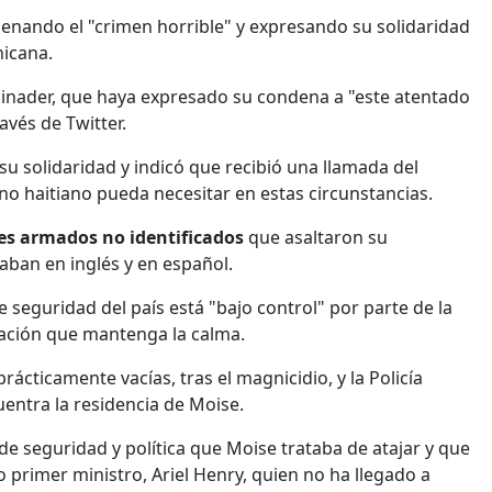
enando el "crimen horrible" y expresando su solidaridad
nicana.
binader, que haya expresado su condena a "este atentado
vés de Twitter.
u solidaridad y indicó que recibió una llamada del
rno haitiano pueda necesitar en estas circunstancias.
res armados no identificados
que asaltaron su
laban en inglés y en español.
de seguridad del país está "bajo control" por parte de la
blación que mantenga la calma.
rácticamente vacías, tras el magnicidio, y la Policía
uentra la residencia de Moise.
de seguridad y política que Moise trataba de atajar y que
 primer ministro, Ariel Henry, quien no ha llegado a