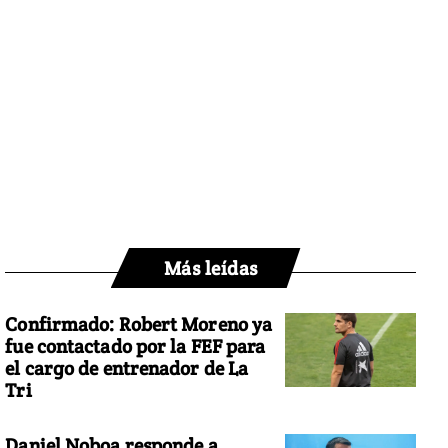
Más leídas
Confirmado: Robert Moreno ya
fue contactado por la FEF para
el cargo de entrenador de La
Tri
Daniel Noboa responde a