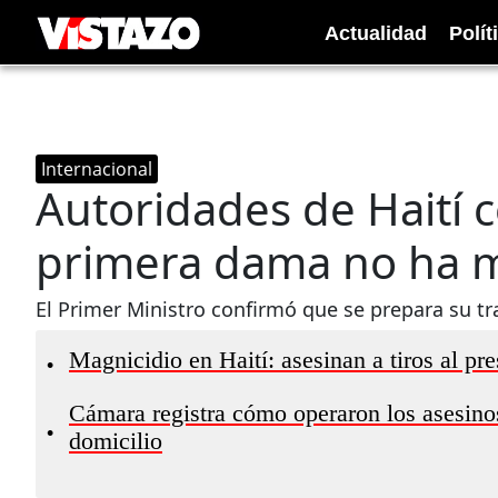
Actualidad
Polít
Internacional
Autoridades de Haití 
primera dama no ha 
El Primer Ministro confirmó que se prepara su tra
Magnicidio en Haití: asesinan a tiros al pr
•
Cámara registra cómo operaron los asesinos
•
domicilio