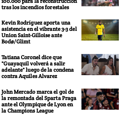
100.000 para la reconstrucción
tras los incendios forestales
Kevin Rodríguez aporta una
asistencia en el vibrante 3-3 del
Union Saint-Gilloise ante
Bodø/Glimt
Tatiana Coronel dice que
"Guayaquil volverá a salir
adelante" luego de la condena
contra Aquiles Alvarez
John Mercado marca el gol de
la remontada del Sparta Praga
ante el Olympique de Lyon en
la Champions League