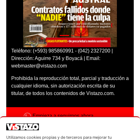
Teléfono: (+593) 985860991 - (042) 2327200 |
Dirección: Aguirre 734 y Boyacá | Email:
webmaster@vistazo.com
Prohibida la reproducción total, parcial y traducción a
cualquier idioma, sin autorización escrita de su
titular, de todos los contenidos de Vistazo.com.
Empieza a seguirnos ahora
Activar notificaciones
Utilizamos cookies propias y de terceros para mejorar tu
Código ética