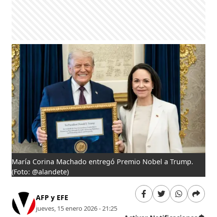
María Corina Machado entregó Premio Nobel a Trump.
(Foto: @alandete)
AFP y EFE
jueves, 15 enero 2026 - 21:25