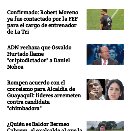
Confirmado: Robert Moreno
ya fue contactado por la FEF
para el cargo de entrenador
de La Tri
ADN rechaza que Osvaldo
Hurtado llame
"criptodictador" a Daniel
Noboa
Rompen acuerdo con el
correísmo para Alcaldía de
Guayaquil: líderes arremeten
contra candidata
"chimbadora"
¿Quién es Baldor Bermeo
Cabrera, el exalcalde al que la