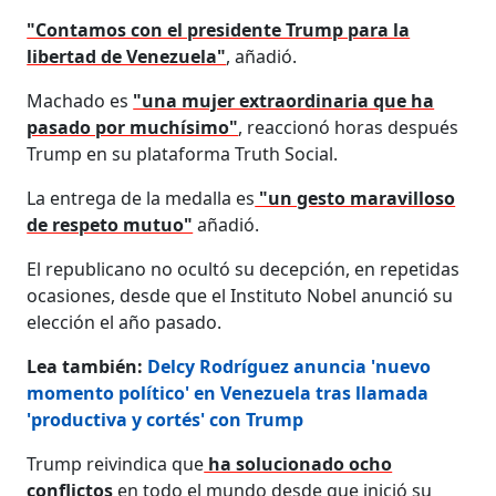
"Contamos con el presidente Trump para la
libertad de Venezuela"
, añadió.
Machado es
"una mujer extraordinaria que ha
pasado por muchísimo"
, reaccionó horas después
Trump en su plataforma Truth Social.
La entrega de la medalla es
"un gesto maravilloso
de respeto mutuo"
añadió.
El republicano no ocultó su decepción, en repetidas
ocasiones, desde que el Instituto Nobel anunció su
elección el año pasado.
Lea también:
Delcy Rodríguez anuncia 'nuevo
momento político' en Venezuela tras llamada
'productiva y cortés' con Trump
Trump reivindica que
ha solucionado ocho
conflictos
en todo el mundo desde que inició su