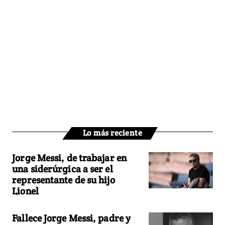
Lo más reciente
Jorge Messi, de trabajar en
una siderúrgica a ser el
representante de su hijo
Lionel
Fallece Jorge Messi, padre y