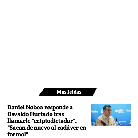
Más leídas
Daniel Noboa responde a
Osvaldo Hurtado tras
llamarlo "criptodictador":
"Sacan de nuevo al cadáver en
formol"