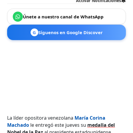
Activar Notificaciones
Únete a nuestro canal de WhatsApp
G
Síguenos en Google Discover
La líder opositora venezolana
María Corina
Machado
le entregó este jueves su
medalla del
Nobel de la Paz
al presidente estadounidense