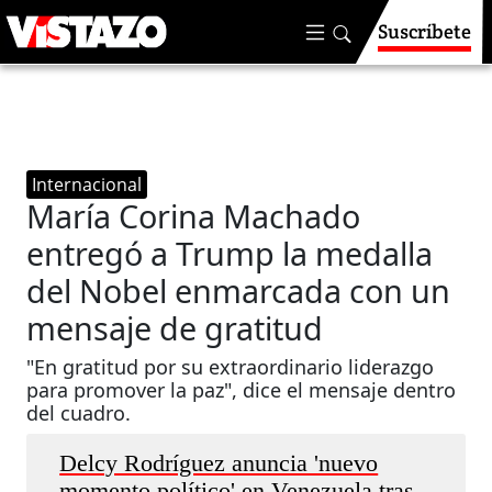
Suscríbete
Internacional
María Corina Machado
entregó a Trump la medalla
del Nobel enmarcada con un
mensaje de gratitud
"En gratitud por su extraordinario liderazgo
para promover la paz", dice el mensaje dentro
del cuadro.
Delcy Rodríguez anuncia 'nuevo
momento político' en Venezuela tras