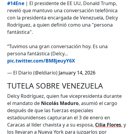
#14Ene
| El presidente de EE UU, Donald Trump,
reveló que mantuvo una conversación telefónica
con la presidenta encargada de Venezuela, Delcy
Rodríguez, a quien definió como una "persona
fantástica".
“Tuvimos una gran conversación hoy. Es una
persona fantástica (Delcy...
pic.twitter.com/BM8jeuyY6X
— El Diario (@eldiario)
January 14, 2026
TUTELA SOBRE VENEZUELA
Delcy Rodríguez, quien fue vicepresidenta durante
el mandato de
Nicolás Maduro
, asumió el cargo
después de que las fuerzas especiales
estadounidenses capturaran el 3 de enero en
Caracas al líder chavista y a su esposa,
Cilia Flores
, y
los llevaran a Nueva York para juzgarlos por