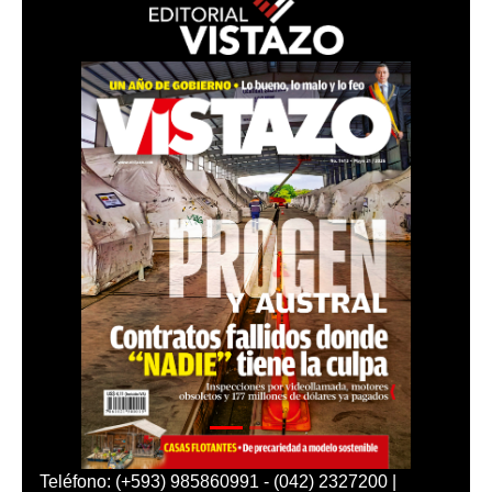
Teléfono: (+593) 985860991 - (042) 2327200 |