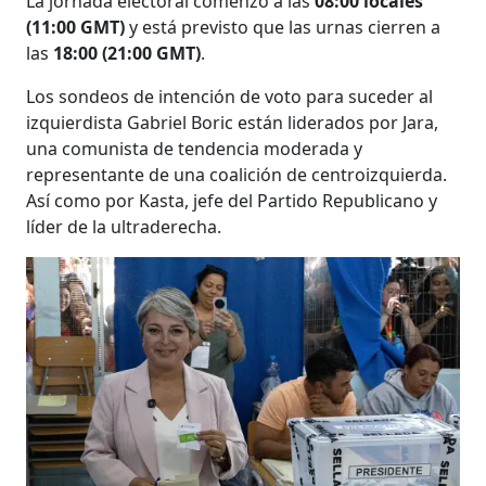
La jornada electoral comenzó a las
08:00 locales
(11:00 GMT)
y está previsto que las urnas cierren a
las
18:00 (21:00 GMT)
.
Los sondeos de intención de voto para suceder al
izquierdista Gabriel Boric están liderados por Jara,
una comunista de tendencia moderada y
representante de una coalición de centroizquierda.
Así como por Kasta, jefe del Partido Republicano y
líder de la ultraderecha.