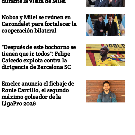
durante la visita de Milei
Noboa y Milei se reúnen en
Carondelet para fortalecer la
cooperación bilateral
"Después de este bochorno se
tienen que ir todos": Felipe
Caicedo explota contra la
dirigencia de Barcelona SC
Emelec anuncia el fichaje de
Ronie Carrillo, el segundo
máximo goleador de la
LigaPro 2026