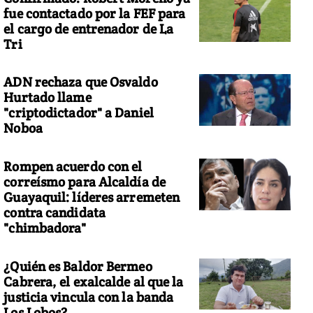
fue contactado por la FEF para
el cargo de entrenador de La
Tri
ADN rechaza que Osvaldo
Hurtado llame
"criptodictador" a Daniel
Noboa
Rompen acuerdo con el
correísmo para Alcaldía de
Guayaquil: líderes arremeten
contra candidata
"chimbadora"
¿Quién es Baldor Bermeo
Cabrera, el exalcalde al que la
justicia vincula con la banda
Los Lobos?