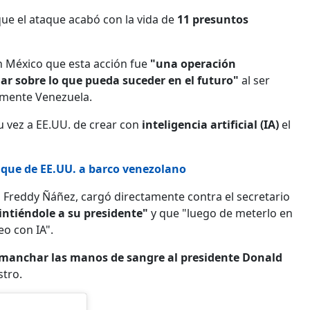
que el ataque acabó con la vida de
11 presuntos
n México que esta acción fue
"una operación
lar sobre lo que pueda suceder en el futuro"
al ser
rmente Venezuela.
u vez a EE.UU. de crear con
inteligencia artificial (IA)
el
aque de EE.UU. a barco venezolano
, Freddy Ñáñez, cargó directamente contra el secretario
intiéndole a su presidente"
y que "luego de meterlo en
eo con IA".
manchar las manos de sangre al presidente Donald
stro.