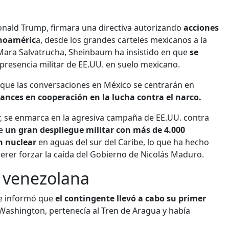
nald Trump, firmara una directiva autorizando
acciones
inoaméric
a, desde los grandes carteles mexicanos a la
Mara Salvatrucha, Sheinbaum ha insistido en que
se
resencia militar de EE.UU. en suelo mexicano.
que las conversaciones en México se centrarán en
nces en cooperación en la lucha contra el narco.
or, se enmarca en la agresiva campaña de EE.UU. contra
e
un gran despliegue militar con más de 4.000
n nuclear
en aguas del sur del Caribe, lo que ha hecho
rer forzar la caída del Gobierno de Nicolás Maduro.
 venezolana
e informó que
el contingente llevó a cabo su primer
Washington, pertenecía al Tren de Aragua y había