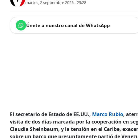
martes, 2 septiembre 2025 - 23:28
Únete a nuestro canal de WhatsApp
El secretario de Estado de EE.UU.,
Marco Rubio
, ater
visita de dos días marcada por la cooperación en se
Claudia Sheinbaum, y la tensión en el Caribe, exac
sobre un barco que presuntamente partió de Venezu