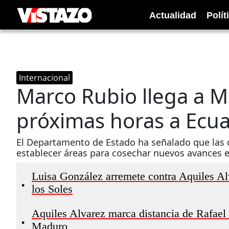
Actualidad
Polít
Internacional
Marco Rubio llega a Mé
próximas horas a Ecu
El Departamento de Estado ha señalado que las 
establecer áreas para cosechar nuevos avances e
Luisa González arremete contra Aquiles Alv
•
los Soles
Aquiles Alvarez marca distancia de Rafael C
•
Maduro