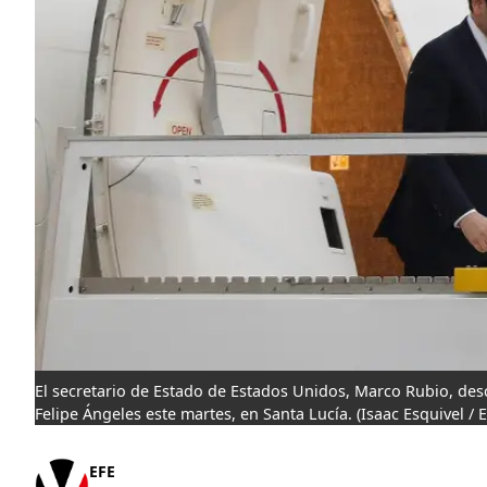
El secretario de Estado de Estados Unidos, Marco Rubio, desc
Felipe Ángeles este martes, en Santa Lucía.
(Isaac Esquivel / 
EFE