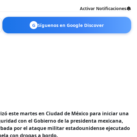
Activar Notificaciones
G
Síguenos en Google Discover
rizó este martes en Ciudad de México para iniciar una
guridad con el Gobierno de la presidenta mexicana,
erbada por el ataque militar estadounidense ejecutado
ela con drogas a bordo.