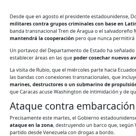
Desde que en agosto el presidente estadounidense, Do
militares contra grupos criminales con base en Lat
banda transnacional Tren de Aragua o el salvadoreño 
mantendrá la cooperación
pero que nunca permitirá p
Un portavoz del Departamento de Estado ha señalado 
establecer áreas en las que
poder cosechar nuevos ava
La visita de Rubio, que el miércoles parte hacia Ecuad
las bandas con conexiones transnacionales, que incluy
marines, destructores o un submarino de propulsió
que Caracas acuse Washington de intimidación y de que
Ataque contra embarcación
Precisamente este martes, el Gobierno estadounidens
ataque en la zona
, destruyendo un barco que, según 
partido desde Venezuela con drogas a bordo.