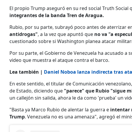
El propio Trump aseguró en su red social Truth Social 
integrantes de la banda Tren de Aragua.
Rubio, por su parte, subrayó poco antes de aterrizar e
antidrogas"
, a la vez que apuntó que
no va "a especu
cuestionado sobre si Washington planea atacar milita
Por su parte, el Gobierno de Venezuela ha acusado a s
video que muestra el ataque contra el barco.
Lea también |
Daniel Noboa lanza indirecta tras at
En este sentido, el titular de Comunicación venezolano
de Estado, diciendo que
"parece" que Rubio "sigue m
un callejón sin salida, ahora le da como 'prueba' un vid
"Basta ya Marco Rubio de alentar la guerra e
intentar 
Trump
. Venezuela no es una amenaza", agregó el mini