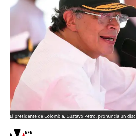
El presidente de Colombia, Gustavo Petro, pronuncia un disc
EFE