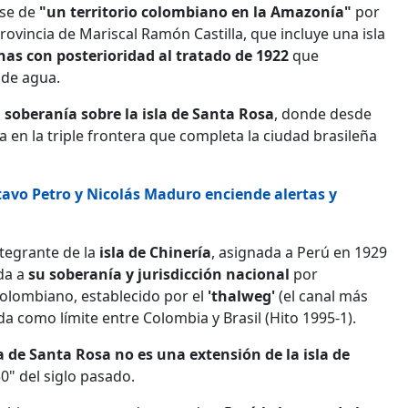
se de
"un territorio colombiano en la Amazonía"
por
provincia de Mariscal Ramón Castilla, que incluye una isla
nas con posterioridad al tratado de 1922
que
 de agua.
 soberanía sobre la isla de Santa Rosa
, donde desde
 en la triple frontera que completa la ciudad brasileña
tavo Petro y Nicolás Maduro enciende alertas y
tegrante de la
isla de Chinería
, asignada a Perú en 1929
da a
su soberanía y jurisdicción nacional
por
colombiano, establecido por el
'thalweg'
(el canal más
a como límite entre Colombia y Brasil (Hito 1995-1).
la de Santa Rosa no es una extensión de la isla de
" del siglo pasado.