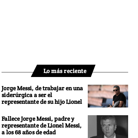
Lo más reciente
Jorge Messi, de trabajar en una
siderúrgica a ser el
representante de su hijo Lionel
Fallece Jorge Messi, padre y
representante de Lionel Messi,
a los 68 años de edad