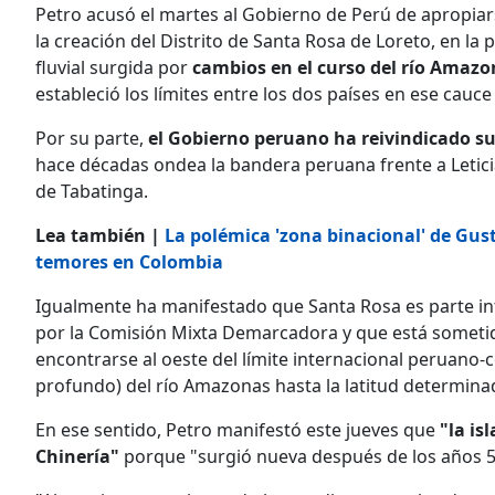
Petro acusó el martes al Gobierno de Perú de apropiar
la creación del Distrito de Santa Rosa de Loreto, en la 
fluvial surgida por
cambios en el curso del río Amazo
estableció los límites entre los dos países en ese cauce
Por su parte,
el Gobierno peruano ha reivindicado su
hace décadas ondea la bandera peruana frente a Leticia
de Tabatinga.
Lea también |
La polémica 'zona binacional' de Gus
temores en Colombia
Igualmente ha manifestado que Santa Rosa es parte in
por la Comisión Mixta Demarcadora y que está someti
encontrarse al oeste del límite internacional peruano-
profundo) del río Amazonas hasta la latitud determinad
En ese sentido, Petro manifestó este jueves que
"la is
Chinería"
porque "surgió nueva después de los años 50