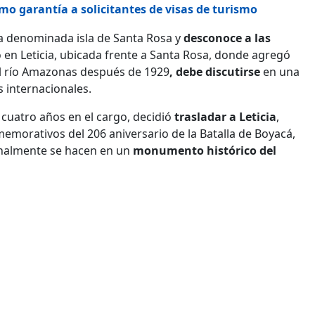
mo garantía a solicitantes de visas de turismo
a denominada isla de Santa Rosa y
desconoce a las
o en Leticia, ubicada frente a Santa Rosa, donde agregó
 el río Amazonas después de 1929
, debe discutirse
en una
s internacionales.
 cuatro años en el cargo, decidió
trasladar a Leticia
,
emorativos del 206 aniversario de la Batalla de Boyacá,
onalmente se hacen en un
monumento histórico del