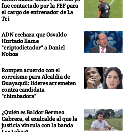
fue contactado por la FEF para
el cargo de entrenador de La
Tri
ADN rechaza que Osvaldo
Hurtado llame
"criptodictador" a Daniel
Noboa
Rompen acuerdo con el
correísmo para Alcaldía de
Guayaquil: líderes arremeten
contra candidata
"chimbadora"
¿Quién es Baldor Bermeo
Cabrera, el exalcalde al que la
justicia vincula con la banda
Los Lobos?