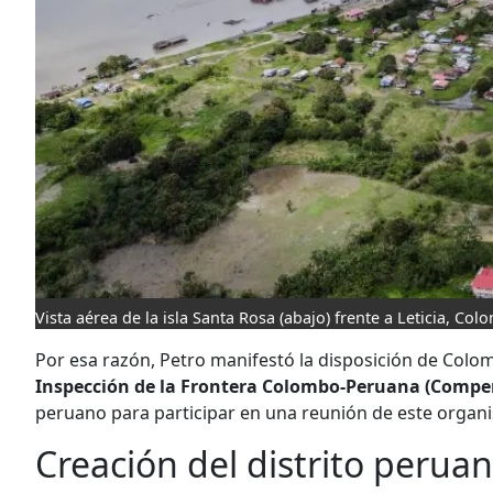
Vista aérea de la isla Santa Rosa (abajo) frente a Leticia, Col
Por esa razón, Petro manifestó la disposición de Colom
Inspección de la Frontera Colombo-Peruana (Comper
peruano para participar en una reunión de este organ
Creación del distrito perua