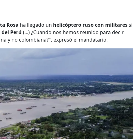
nta Rosa
ha llegado un
helicóptero ruso con militares
si
 del Perú
(...) ¿Cuando nos hemos reunido para decir
ana y no colombiana?", expresó el mandatario.