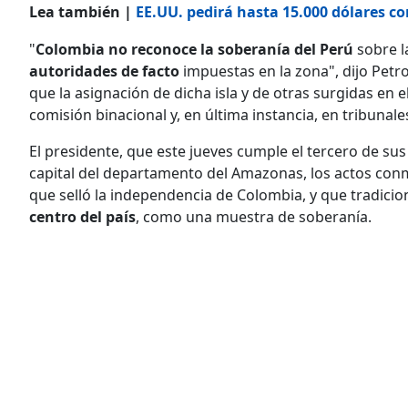
Lea también |
EE.UU. pedirá hasta 15.000 dólares co
"
Colombia no reconoce la soberanía del Perú
sobre l
autoridades de facto
impuestas en la zona", dijo Petr
que la asignación de dicha isla y de otras surgidas en
comisión binacional y, en última instancia, en tribunale
El presidente, que este jueves cumple el tercero de sus
capital del departamento del Amazonas, los actos conm
que selló la independencia de Colombia, y que tradici
centro del país
, como una muestra de soberanía.