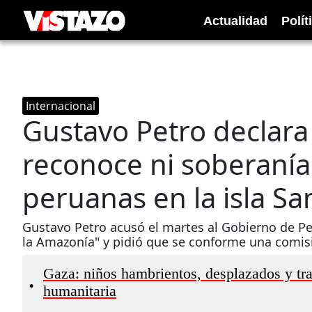
Actualidad
Polít
Internacional
Gustavo Petro declar
reconoce ni soberanía
peruanas en la isla Sa
Gustavo Petro acusó el martes al Gobierno de Pe
la Amazonía" y pidió que se conforme una comisió
Gaza: niños hambrientos, desplazados y tr
•
humanitaria