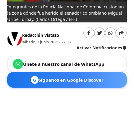
Integrantes de la Policía Nacional de Colombia custodian
la zona dónde fue herido el senador colombiano Miguel
Uribe Turbay.
(Carlos Ortega / EFE)
Redacción Vistazo
sábado, 7 junio 2025 - 22:33
Activar Notificaciones
Únete a nuestro canal de WhatsApp
G
Síguenos en Google Discover