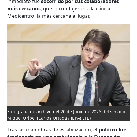
inmediato fue
socorrido por sus colaboradores
más cercanos
, que lo condujeron a la clínica
Medicentro, la más cercana al lugar.
Fotografía de archivo del 20 de Junio de 2025 del senador
Miguel Uribe.
(Carlos Ortega / (EPA) EFE)
Tras las maniobras de estabilización,
el político fue
trasladado en una ambulancia a la Fundación