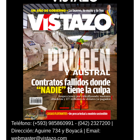
Teléfono: (+593) 985860991 - (042) 2327200 |
Dirección: Aguirre 734 y Boyacá | Email:
webmaster@vistazo.com