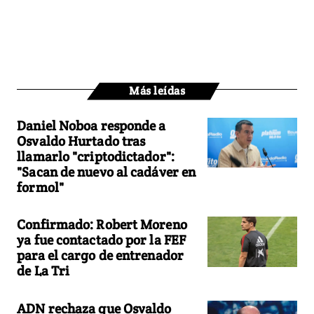
Más leídas
Daniel Noboa responde a
Osvaldo Hurtado tras
llamarlo "criptodictador":
"Sacan de nuevo al cadáver en
formol"
Confirmado: Robert Moreno
ya fue contactado por la FEF
para el cargo de entrenador
de La Tri
ADN rechaza que Osvaldo