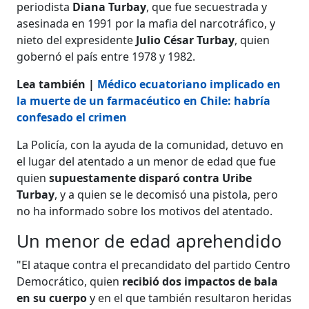
periodista
Diana Turbay
, que fue secuestrada y
asesinada en 1991 por la mafia del narcotráfico, y
nieto del expresidente
Julio César Turbay
, quien
gobernó el país entre 1978 y 1982.
Lea también |
Médico ecuatoriano implicado en
la muerte de un farmacéutico en Chile: habría
confesado el crimen
La Policía, con la ayuda de la comunidad, detuvo en
el lugar del atentado a un menor de edad que fue
quien
supuestamente disparó contra Uribe
Turbay
, y a quien se le decomisó una pistola, pero
no ha informado sobre los motivos del atentado.
Un menor de edad aprehendido
"El ataque contra el precandidato del partido Centro
Democrático, quien
recibió dos impactos de bala
en su cuerpo
y en el que también resultaron heridas