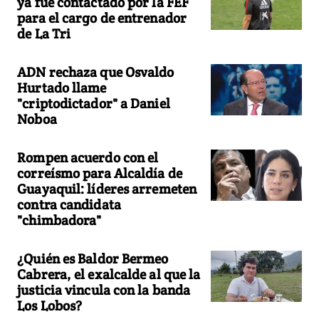
ya fue contactado por la FEF
para el cargo de entrenador
de La Tri
ADN rechaza que Osvaldo
Hurtado llame
"criptodictador" a Daniel
Noboa
Rompen acuerdo con el
correísmo para Alcaldía de
Guayaquil: líderes arremeten
contra candidata
"chimbadora"
¿Quién es Baldor Bermeo
Cabrera, el exalcalde al que la
justicia vincula con la banda
Los Lobos?