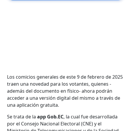
Los comicios generales de este 9 de febrero de 2025
traen una novedad para los votantes, quienes -
además del documento en físico- ahora podrán
acceder a una versión digital del mismo a través de
una aplicación gratuita.
Se trata de la
app Gob.EC
, la cual fue desarrollada
por el Consejo Nacional Electoral (CNE) y el
Ministerio de Telecomunicaciones y de la Sociedad