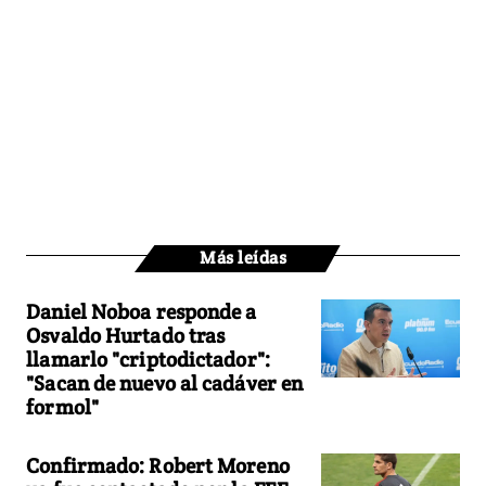
Más leídas
Daniel Noboa responde a
Osvaldo Hurtado tras
llamarlo "criptodictador":
"Sacan de nuevo al cadáver en
formol"
Confirmado: Robert Moreno