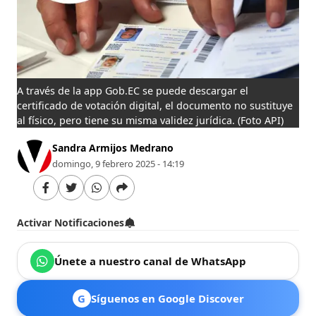
A través de la app Gob.EC se puede descargar el
certificado de votación digital, el documento no sustituye
al físico, pero tiene su misma validez jurídica.
(Foto API)
Sandra Armijos Medrano
domingo, 9 febrero 2025 - 14:19
Activar Notificaciones
Únete a nuestro canal de WhatsApp
G
Síguenos en Google Discover