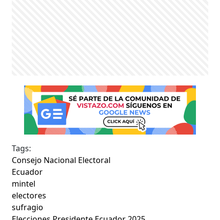
Tags:
Consejo Nacional Electoral
Ecuador
mintel
electores
sufragio
Elecciones Presidente Ecuador 2025