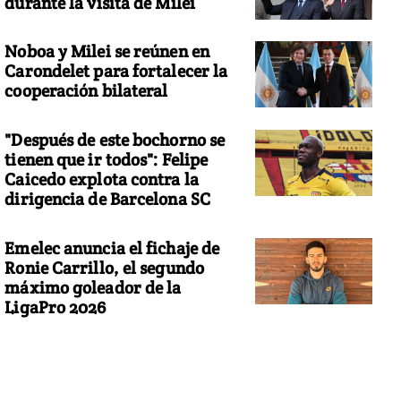
durante la visita de Milei
Noboa y Milei se reúnen en
Carondelet para fortalecer la
cooperación bilateral
"Después de este bochorno se
tienen que ir todos": Felipe
Caicedo explota contra la
dirigencia de Barcelona SC
Emelec anuncia el fichaje de
Ronie Carrillo, el segundo
máximo goleador de la
LigaPro 2026