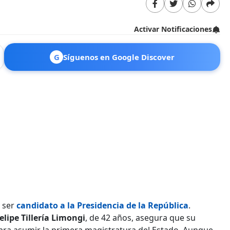
Activar Notificaciones
G
Síguenos en Google Discover
 ser
candidato a la Presidencia de la República
.
elipe Tillería Limongi
, de 42 años, asegura que su