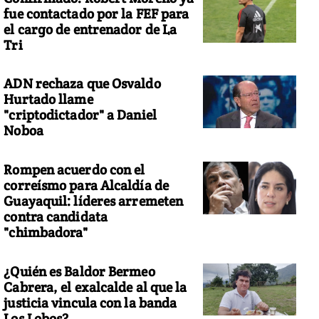
fue contactado por la FEF para
el cargo de entrenador de La
Tri
ADN rechaza que Osvaldo
Hurtado llame
"criptodictador" a Daniel
Noboa
Rompen acuerdo con el
correísmo para Alcaldía de
Guayaquil: líderes arremeten
contra candidata
"chimbadora"
¿Quién es Baldor Bermeo
Cabrera, el exalcalde al que la
justicia vincula con la banda
Los Lobos?