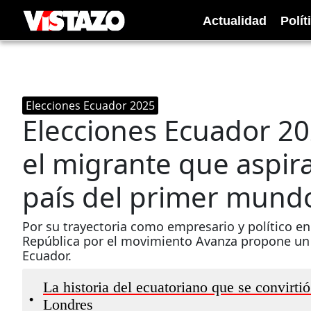
Actualidad
Polít
Elecciones Ecuador 2025
Elecciones Ecuador 2025
el migrante que aspir
país del primer mund
Por su trayectoria como empresario y político en 
República por el movimiento Avanza propone un “r
Ecuador.
La historia del ecuatoriano que se convirti
•
Londres