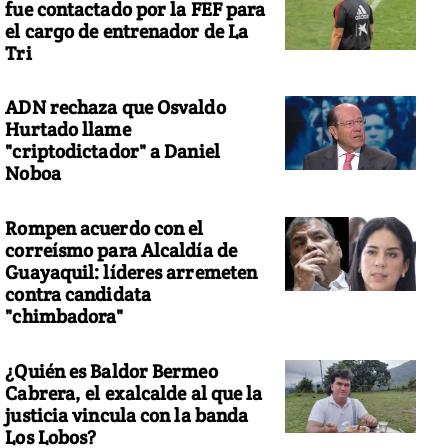
fue contactado por la FEF para
el cargo de entrenador de La
Tri
ADN rechaza que Osvaldo
Hurtado llame
"criptodictador" a Daniel
Noboa
Rompen acuerdo con el
correísmo para Alcaldía de
Guayaquil: líderes arremeten
contra candidata
"chimbadora"
¿Quién es Baldor Bermeo
Cabrera, el exalcalde al que la
justicia vincula con la banda
Los Lobos?