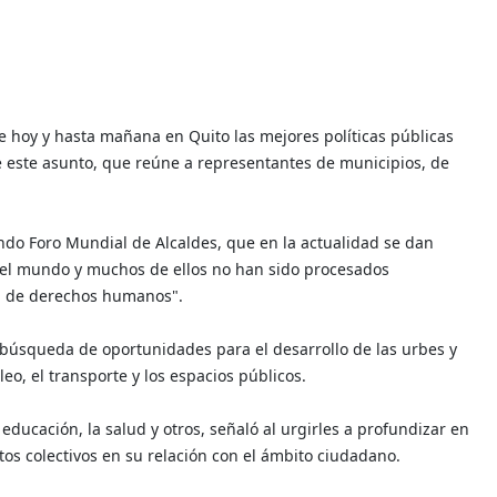
 hoy y hasta mañana en Quito las mejores políticas públicas
e este asunto, que reúne a representantes de municipios, de
undo Foro Mundial de Alcaldes, que en la actualidad se dan
el mundo y muchos de ellos no han sido procesados
ón de derechos humanos".
a búsqueda de oportunidades para el desarrollo de las urbes y
o, el transporte y los espacios públicos.
 educación, la salud y otros, señaló al urgirles a profundizar en
tos colectivos en su relación con el ámbito ciudadano.