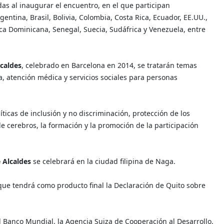
as al inaugurar el encuentro, en el que participan
tina, Brasil, Bolivia, Colombia, Costa Rica, Ecuador, EE.UU.,
lica Dominicana, Senegal, Suecia, Sudáfrica y Venezuela, entre
caldes
, celebrado en Barcelona en 2014, se tratarán temas
a, atención médica y servicios sociales para personas
ticas de inclusión y no discriminación, protección de los
e cerebros, la formación y la promoción de la participación
 Alcaldes
se celebrará en la ciudad filipina de Naga.
que tendrá como producto final la Declaración de Quito sobre
el Banco Mundial, la Agencia Suiza de Cooperación al Desarrollo,