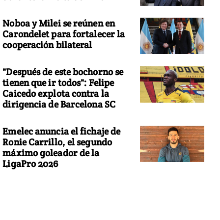
Noboa y Milei se reúnen en
Carondelet para fortalecer la
cooperación bilateral
"Después de este bochorno se
tienen que ir todos": Felipe
Caicedo explota contra la
dirigencia de Barcelona SC
Emelec anuncia el fichaje de
Ronie Carrillo, el segundo
máximo goleador de la
LigaPro 2026