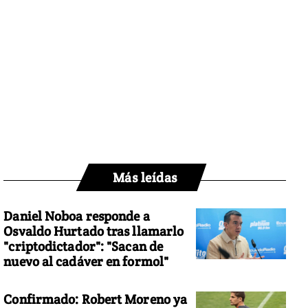
Más leídas
Daniel Noboa responde a
Osvaldo Hurtado tras llamarlo
"criptodictador": "Sacan de
nuevo al cadáver en formol"
Confirmado: Robert Moreno ya