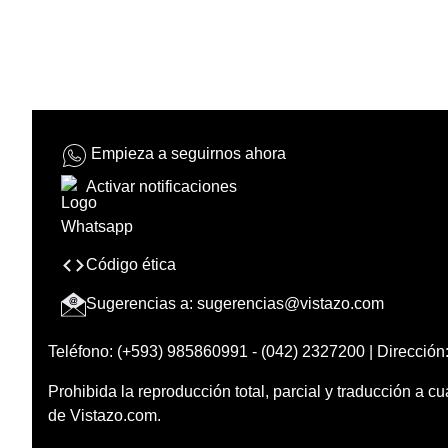
Empieza a seguirnos ahora
Activar notificaciones
Código ética
Sugerencias a:
sugerencias@vistazo.com
Teléfono: (+593) 985860991 - (042) 2327200 | Dirección:
Prohibida la reproducción total, parcial y traducción a cu
de Vistazo.com.