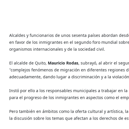
Alcaldes y funcionarios de unos sesenta países abordan desde
en favor de los inmigrantes en el segundo foro mundial sobr
organismos internacionales y de la sociedad civil.
El alcalde de Quito,
Mauricio Rodas
, subrayó, al abrir el seg
"complejos fenómenos de migración en diferentes regiones d
adecuadamente, dando lugar a discriminación y a la violaci
Instó por ello a los responsables municipales a trabajar en l
para el progreso de los inmigrantes en aspectos como el emple
Pero también en ámbitos como la oferta cultural y artística, la
la discusión sobre los temas que afectan a los derechos de es