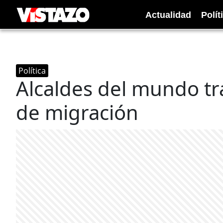
Actualidad
Polít
Política
Alcaldes del mundo tra
de migración