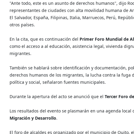
"Ante todo, este es un asunto de derechos humanos", dijo Rod
representantes de ciudades con alta movilidad humana de Argen
El Salvador, España, Filipinas, Italia, Marruecos, Perú, Repúb
otros países.
En la cita, que es continuación del
Primer Foro Mundial de Al
como el acceso a al educación, asistencia legal, vivienda dign
migrantes.
También se hablará sobre identificación y documentación, polí
derechos humanos de los migrantes, la lucha contra la fuga d
política y social, señalaron fuentes municipales.
Durante la apertura del acto se anunció que el
Tercer Foro de
Los resultados del evento se plasmarán en una agenda local 
Migración y Desarrollo
.
El foro de alcaldes es organizado por el municipio de Quito, 