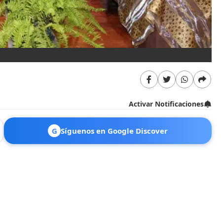
Activar Notificaciones
G
Síguenos en Google Discover