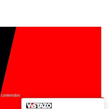
os contenidos