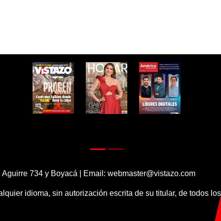
 Aguirre 734 y Boyacá | Email:
webmaster@vistazo.com
alquier idioma, sin autorización escrita de su titular, de todos l