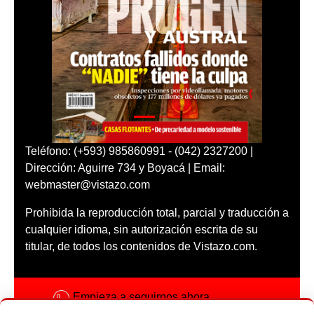
Teléfono: (+593) 985860991 - (042) 2327200 |
Dirección: Aguirre 734 y Boyacá | Email:
webmaster@vistazo.com
Prohibida la reproducción total, parcial y traducción a
cualquier idioma, sin autorización escrita de su
titular, de todos los contenidos de Vistazo.com.
Empieza a seguirnos ahora