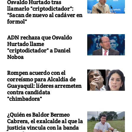
Osvaldo Hurtado tras
llamarlo "criptodictador":
"Sacan de nuevo al cadáver en
formol"
ADN rechaza que Osvaldo
Hurtado llame
"criptodictador" a Daniel
Noboa
Rompen acuerdo con el
correísmo para Alcaldía de
Guayaquil: líderes arremeten
contra candidata
"chimbadora"
¿Quién es Baldor Bermeo
Cabrera, el exalcalde al que la
justicia vincula con la banda