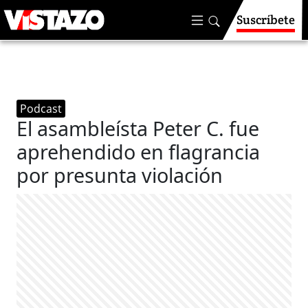
Suscríbete
Podcast
El asambleísta Peter C. fue
aprehendido en flagrancia
por presunta violación