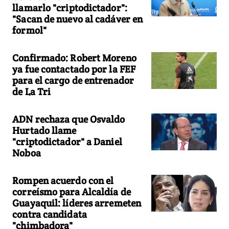
llamarlo "criptodictador":
"Sacan de nuevo al cadáver en
formol"
Confirmado: Robert Moreno
ya fue contactado por la FEF
para el cargo de entrenador
de La Tri
ADN rechaza que Osvaldo
Hurtado llame
"criptodictador" a Daniel
Noboa
Rompen acuerdo con el
correísmo para Alcaldía de
Guayaquil: líderes arremeten
contra candidata
"chimbadora"