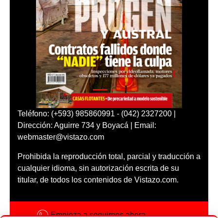
Teléfono: (+593) 985860991 - (042) 2327200 |
Dirección: Aguirre 734 y Boyacá | Email:
webmaster@vistazo.com
Prohibida la reproducción total, parcial y traducción a
cualquier idioma, sin autorización escrita de su
titular, de todos los contenidos de Vistazo.com.
Empieza a seguirnos ahora