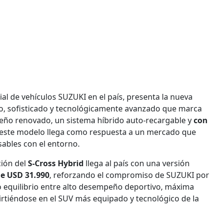
ial de vehículos SUZUKI en el país, presenta la nueva
, sofisticado y tecnológicamente avanzado que marca
eño renovado, un sistema híbrido auto-recargable y
con
 este modelo llega como respuesta a un mercado que
ables con el entorno.
ción del
S-Cross Hybrid
llega al país con una versión
de USD 31.990
, reforzando el compromiso de SUZUKI por
o equilibrio entre alto desempeño deportivo, máxima
virtiéndose en el SUV más equipado y tecnológico de la