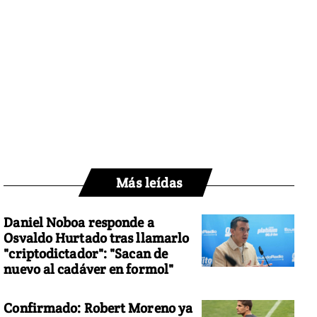
Más leídas
Daniel Noboa responde a
Osvaldo Hurtado tras llamarlo
"criptodictador": "Sacan de
nuevo al cadáver en formol"
Confirmado: Robert Moreno ya