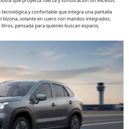
obusta que proyecta fuerza y sofisticación sin excesos.
ta tecnológica y confortable que integra una pantalla
ital bizona, volante en cuero con mandos integrados,
 litros, pensada para quienes buscan espacio,