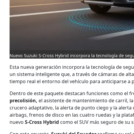
Nuevo Suzuki S-Cross Hybrid incorpora la tecnología de se
Esta nueva generación incorpora la tecnología de seg
un sistema inteligente que, a través de cámaras de alta
tiempo real el entorno del vehículo para anticiparse a p
Dentro de este paquete destacan funciones como el 
precolisión,
el asistente de mantenimiento de carril, la
crucero adaptativo, la alerta de punto ciego y la alert
airbags, frenos de disco en las cuatro ruedas y la pla
nuevo
S-Cross Hybrid
como el SUV más seguro de su 