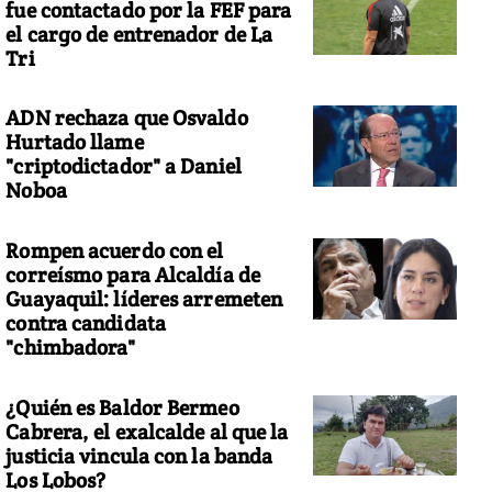
fue contactado por la FEF para
el cargo de entrenador de La
Tri
ADN rechaza que Osvaldo
Hurtado llame
"criptodictador" a Daniel
Noboa
Rompen acuerdo con el
correísmo para Alcaldía de
Guayaquil: líderes arremeten
contra candidata
"chimbadora"
¿Quién es Baldor Bermeo
Cabrera, el exalcalde al que la
justicia vincula con la banda
Los Lobos?