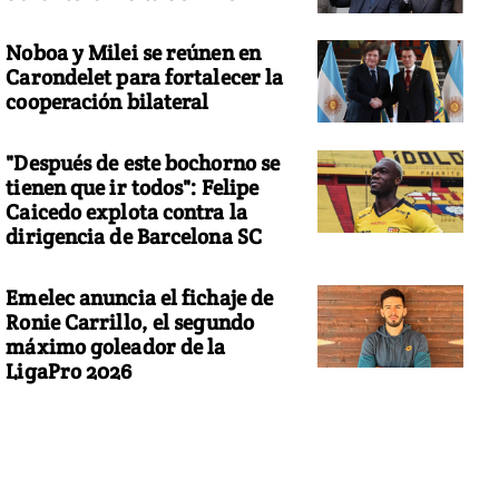
Noboa y Milei se reúnen en
Carondelet para fortalecer la
cooperación bilateral
"Después de este bochorno se
tienen que ir todos": Felipe
Caicedo explota contra la
dirigencia de Barcelona SC
Emelec anuncia el fichaje de
Ronie Carrillo, el segundo
máximo goleador de la
LigaPro 2026