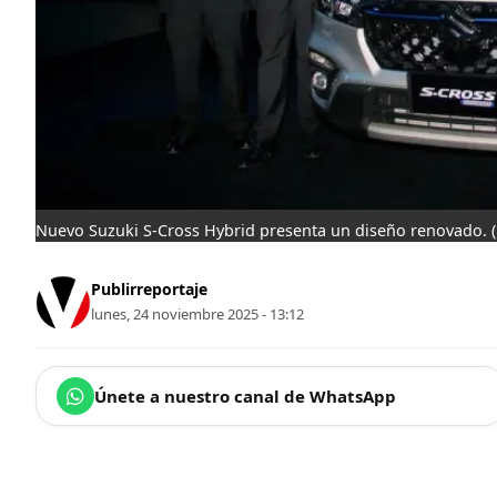
Nuevo Suzuki S-Cross Hybrid presenta un diseño renovado.
Publirreportaje
lunes, 24 noviembre 2025 - 13:12
Únete a nuestro canal de WhatsApp