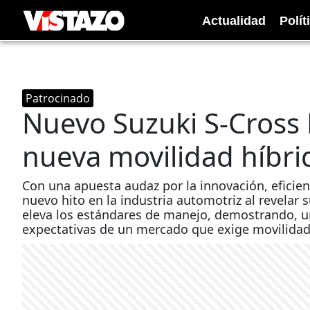
Actualidad
Polít
Patrocinado
Nuevo Suzuki S-Cross H
nueva movilidad híbri
Con una apuesta audaz por la innovación, eficien
nuevo hito en la industria automotriz al revelar
eleva los estándares de manejo, demostrando, u
expectativas de un mercado que exige movilidad i