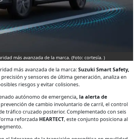
guridad más avanzada de la marca.
(Foto: cortesía. )
uridad más avanzada de la marca:
Suzuki Smart Safety,
 precisión y sensores de última generación, analiza en
osibles riesgos y evitar colisiones.
frenado autónomo de emergencia
, la alerta de
 prevención de cambio involuntario de carril, el control
a de tráfico cruzado posterior. Complementado con seis
taforma reforzada
HEARTECT
, este conjunto posiciona al
segmento.