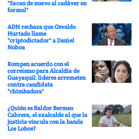
"Sacan de nuevo al cadáver en
formol"
ADN rechaza que Osvaldo
Hurtado llame
"criptodictador" a Daniel
Noboa
Rompen acuerdo con el
correísmo para Alcaldía de
Guayaquil: líderes arremeten
contra candidata
"chimbadora"
¿Quién es Baldor Bermeo
Cabrera, el exalcalde al que la
justicia vincula con la banda
Los Lobos?