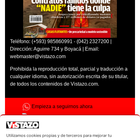
Teléfono: (+593) 985860991 - (042) 2327200 |
Dirección: Aguirre 734 y Boyacá | Email:
webmaster@vistazo.com
Prohibida la reproducción total, parcial y traducción a
cualquier idioma, sin autorización escrita de su titular,
de todos los contenidos de Vistazo.com.
Empieza a seguirnos ahora
Activar notificaciones
Código ética
Utilizamos cookies propias y de terceros para mejorar tu