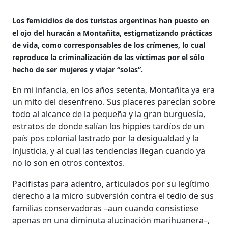
Los femicidios de dos turistas argentinas han puesto en
el ojo del huracán a Montañita, estigmatizando prácticas
de vida, como corresponsables de los crímenes, lo cual
reproduce la criminalización de las víctimas por el sólo
hecho de ser mujeres y viajar “solas”.
En mi infancia, en los años setenta, Montañita ya era
un mito del desenfreno. Sus placeres parecían sobre
todo al alcance de la pequeña y la gran burguesía,
estratos de donde salían los hippies tardíos de un
país pos colonial lastrado por la desigualdad y la
injusticia, y al cual las tendencias llegan cuando ya
no lo son en otros contextos.
Pacifistas para adentro, articulados por su legítimo
derecho a la micro subversión contra el tedio de sus
familias conservadoras –aun cuando consistiese
apenas en una diminuta alucinación marihuanera–,