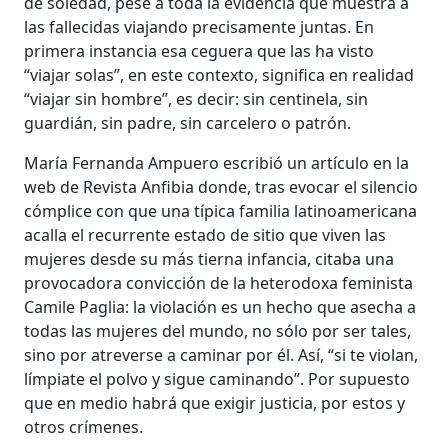
de soledad, pese a toda la evidencia que muestra a
las fallecidas viajando precisamente juntas. En
primera instancia esa ceguera que las ha visto
“viajar solas”, en este contexto, significa en realidad
“viajar sin hombre”, es decir: sin centinela, sin
guardián, sin padre, sin carcelero o patrón.
María Fernanda Ampuero escribió un artículo en la
web de Revista Anfibia donde, tras evocar el silencio
cómplice con que una típica familia latinoamericana
acalla el recurrente estado de sitio que viven las
mujeres desde su más tierna infancia, citaba una
provocadora convicción de la heterodoxa feminista
Camile Paglia: la violación es un hecho que asecha a
todas las mujeres del mundo, no sólo por ser tales,
sino por atreverse a caminar por él. Así, “si te violan,
límpiate el polvo y sigue caminando”. Por supuesto
que en medio habrá que exigir justicia, por estos y
otros crímenes.