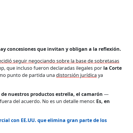
y concesiones que invitan y obligan a la reflexión.
cidió seguir negociando sobre la base de sobretasas
p, que incluso fueron declaradas ilegales por
la Corte
mo punto de partida una
distorsión jurídica
ya
de nuestros productos estrella, el camarón
—
uera del acuerdo. No es un detalle menor.
Es, en
ial con EE.UU. que elimina gran parte de los