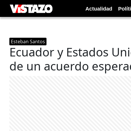
Actualidad
Polít
Esteban Santos
Ecuador y Estados Uni
de un acuerdo esper