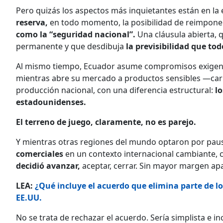
Pero quizás los aspectos más inquietantes están en la
reserva,
en todo momento, la posibilidad de reimponer
como la “seguridad nacional”.
Una cláusula abierta,
permanente y que desdibuja
la previsibilidad que to
Al mismo tiempo, Ecuador asume compromisos exigen
mientras abre su mercado a productos sensibles —car
producción nacional, con una diferencia estructural:
lo
estadounidenses.
El terreno de juego, claramente, no es parejo.
Y mientras otras regiones del mundo optaron por pausa
comerciales
en un contexto internacional cambiante, 
decidió avanzar,
aceptar, cerrar. Sin mayor margen apa
LEA:
¿Qué incluye el acuerdo que elimina parte de l
EE.UU.
No se trata de rechazar el acuerdo. Sería simplista e i