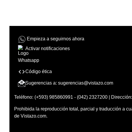
Empieza a seguirnos ahora
Activar notificaciones
Código ética
Sugerencias a:
sugerencias@vistazo.com
Teléfono: (+593) 985860991 - (042) 2327200 | Dirección:
Prohibida la reproducción total, parcial y traducción a cu
de Vistazo.com.