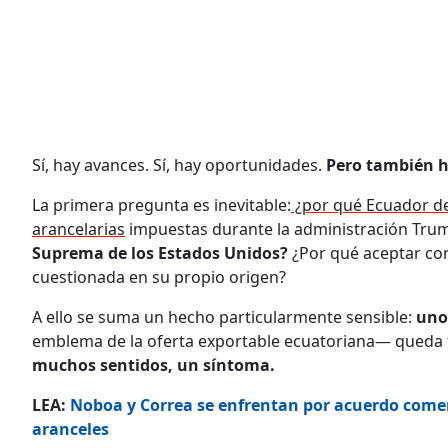
Sí, hay avances. Sí, hay oportunidades.
Pero también ha
La primera pregunta es inevitable:
¿por qué Ecuador de
arancelarias
impuestas durante la administración Trum
Suprema de los Estados Unidos?
¿Por qué aceptar co
cuestionada en su propio origen?
A ello se suma un hecho particularmente sensible:
uno 
emblema de la oferta exportable ecuatoriana— queda f
muchos sentidos, un síntoma.
LEA:
Noboa y Correa se enfrentan por acuerdo comerc
aranceles