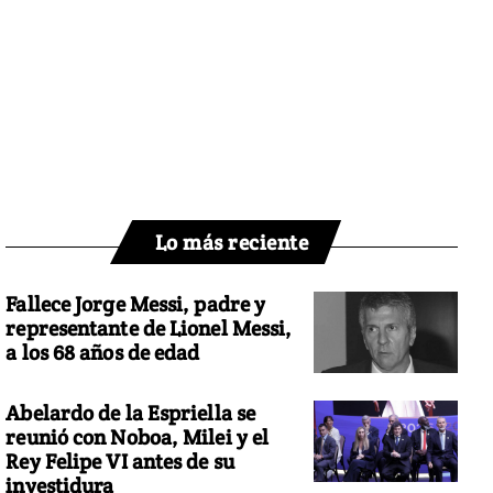
Lo más reciente
Fallece Jorge Messi, padre y
representante de Lionel Messi,
a los 68 años de edad
Abelardo de la Espriella se
reunió con Noboa, Milei y el
Rey Felipe VI antes de su
investidura