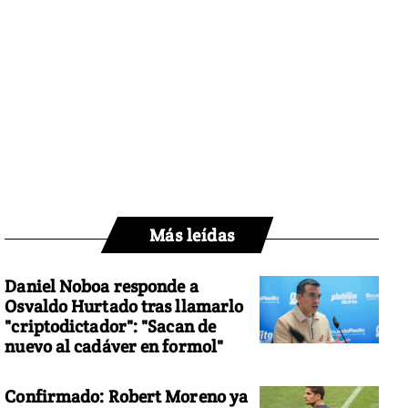
Más leídas
Daniel Noboa responde a
Osvaldo Hurtado tras llamarlo
"criptodictador": "Sacan de
nuevo al cadáver en formol"
Confirmado: Robert Moreno ya