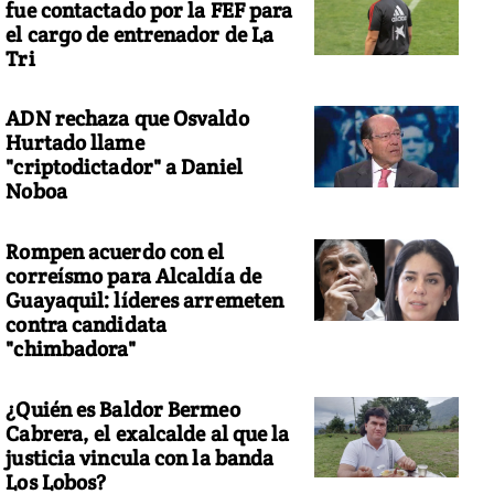
fue contactado por la FEF para
el cargo de entrenador de La
Tri
ADN rechaza que Osvaldo
Hurtado llame
"criptodictador" a Daniel
Noboa
Rompen acuerdo con el
correísmo para Alcaldía de
Guayaquil: líderes arremeten
contra candidata
"chimbadora"
¿Quién es Baldor Bermeo
Cabrera, el exalcalde al que la
justicia vincula con la banda
Los Lobos?