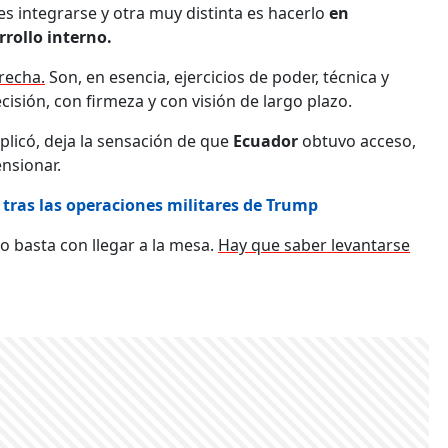
es integrarse y otra muy distinta es hacerlo
en
rollo interno.
recha.
Son, en esencia, ejercicios de poder, técnica y
isión, con firmeza y con visión de largo plazo.
licó, deja la sensación de que
Ecuador
obtuvo acceso,
nsionar.
 tras las operaciones militares de Trump
o basta con llegar a la mesa.
Hay que saber levantarse