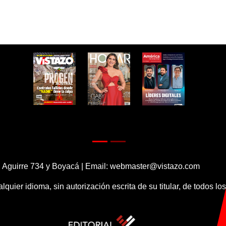
 Aguirre 734 y Boyacá | Email:
webmaster@vistazo.com
alquier idioma, sin autorización escrita de su titular, de todos l