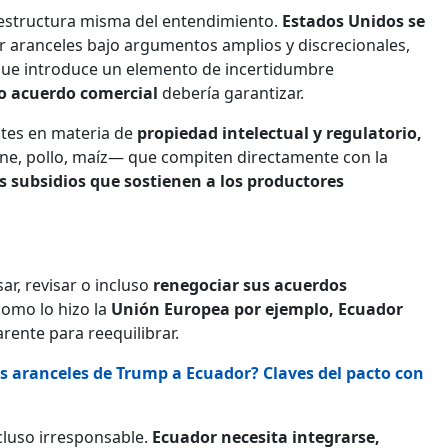
 estructura misma del entendimiento.
Estados Unidos se
 aranceles bajo argumentos amplios y discrecionales,
 que introduce un elemento de incertidumbre
do acuerdo comercial
debería garantizar.
tes en materia de
propiedad intelectual y regulatorio,
ne, pollo, maíz— que compiten directamente con la
s subsidios que sostienen a los productores
r, revisar o incluso
renegociar sus acuerdos
como lo hizo la
Unión Europea por ejemplo, Ecuador
rente para reequilibrar.
os aranceles de Trump a Ecuador? Claves del pacto con
ncluso irresponsable.
Ecuador necesita integrarse,