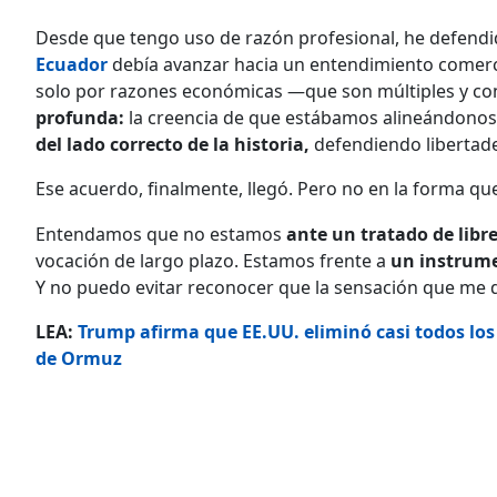
Desde que tengo uso de razón profesional, he defendi
Ecuador
debía avanzar hacia un entendimiento comercia
solo por razones económicas —que son múltiples y c
profunda:
la creencia de que estábamos alineándonos 
del lado correcto de la historia,
defendiendo libertades
Ese acuerdo, finalmente, llegó. Pero no en la forma 
Entendamos que no estamos
ante un tratado de libr
vocación de largo plazo. Estamos frente a
un instrume
Y no puedo evitar reconocer que la sensación que me 
LEA:
Trump afirma que EE.UU. eliminó casi todos los
de Ormuz