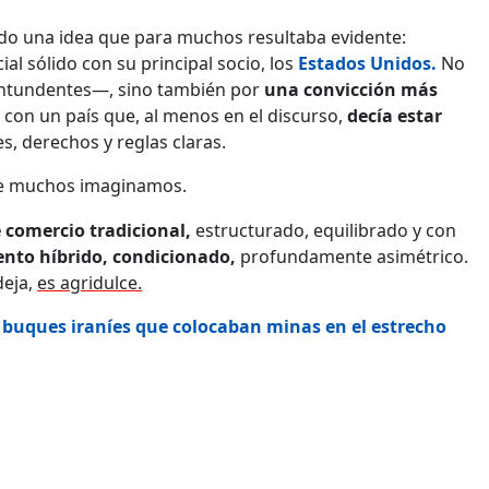
do una idea que para muchos resultaba evidente:
l sólido con su principal socio, los
Estados Unidos.
No
ontundentes—, sino también por
una convicción más
con un país que, al menos en el discurso,
decía estar
, derechos y reglas claras.
que muchos imaginamos.
e comercio tradicional,
estructurado, equilibrado y con
nto híbrido, condicionado,
profundamente asimétrico.
deja,
es agridulce.
 buques iraníes que colocaban minas en el estrecho