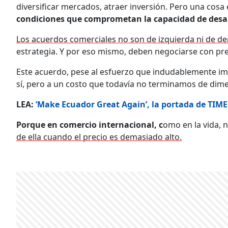
diversificar mercados, atraer inversión. Pero una cosa 
condiciones que comprometan la capacidad de desar
Los acuerdos comerciales no son de izquierda ni de de
estrategia. Y por eso mismo, deben negociarse con prec
Este acuerdo, pese al esfuerzo que indudablemente imp
sí, pero a un costo que todavía no terminamos de dime
LEA:
‘Make Ecuador Great Again’, la portada de TIME
Porque en comercio internacional, c
omo en la vida, n
de ella cuando el precio es demasiado alto.