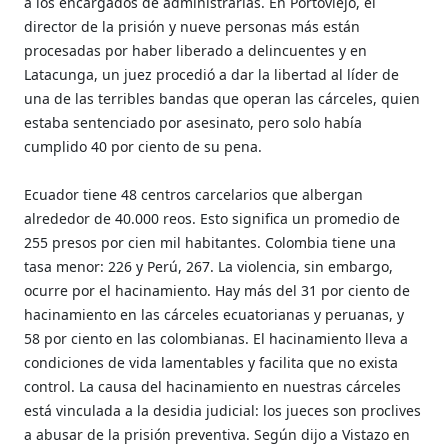
a los encargados de administrarlas. En Portoviejo, el
director de la prisión y nueve personas más están
procesadas por haber liberado a delincuentes y en
Latacunga, un juez procedió a dar la libertad al líder de
una de las terribles bandas que operan las cárceles, quien
estaba sentenciado por asesinato, pero solo había
cumplido 40 por ciento de su pena.
Ecuador tiene 48 centros carcelarios que albergan
alrededor de 40.000 reos. Esto significa un promedio de
255 presos por cien mil habitantes. Colombia tiene una
tasa menor: 226 y Perú, 267. La violencia, sin embargo,
ocurre por el hacinamiento. Hay más del 31 por ciento de
hacinamiento en las cárceles ecuatorianas y peruanas, y
58 por ciento en las colombianas. El hacinamiento lleva a
condiciones de vida lamentables y facilita que no exista
control. La causa del hacinamiento en nuestras cárceles
está vinculada a la desidia judicial: los jueces son proclives
a abusar de la prisión preventiva. Según dijo a Vistazo en