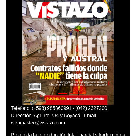
Teléfono: (+593) 985860991 - (042) 2327200 |
Dirección: Aguirre 734 y Boyacá | Email:
webmaster@vistazo.com
Prohibida la reproducción total, parcial y traducción a