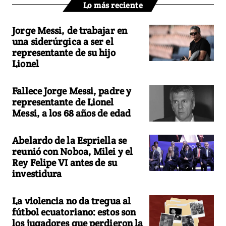
Lo más reciente
Jorge Messi, de trabajar en
una siderúrgica a ser el
representante de su hijo
Lionel
Fallece Jorge Messi, padre y
representante de Lionel
Messi, a los 68 años de edad
Abelardo de la Espriella se
reunió con Noboa, Milei y el
Rey Felipe VI antes de su
investidura
La violencia no da tregua al
fútbol ecuatoriano: estos son
los jugadores que perdieron la