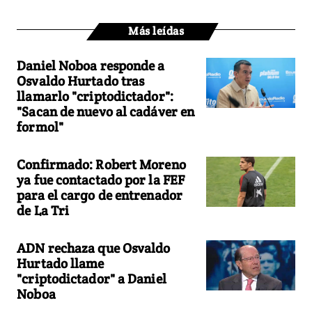
Más leídas
Daniel Noboa responde a
Osvaldo Hurtado tras
llamarlo "criptodictador":
"Sacan de nuevo al cadáver en
formol"
Confirmado: Robert Moreno
ya fue contactado por la FEF
para el cargo de entrenador
de La Tri
ADN rechaza que Osvaldo
Hurtado llame
"criptodictador" a Daniel
Noboa