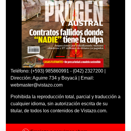
Teléfono: (+593) 985860991 - (042) 2327200 |
Dirección: Aguirre 734 y Boyacá | Email:
webmaster@vistazo.com
Prohibida la reproducción total, parcial y traducción a
cualquier idioma, sin autorización escrita de su
titular, de todos los contenidos de Vistazo.com.