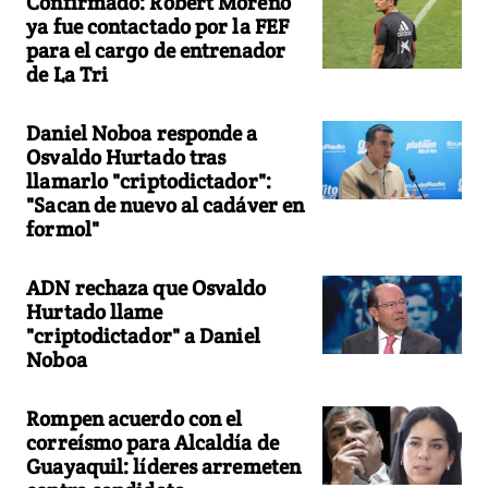
Confirmado: Robert Moreno
ya fue contactado por la FEF
para el cargo de entrenador
de La Tri
Daniel Noboa responde a
Osvaldo Hurtado tras
llamarlo "criptodictador":
"Sacan de nuevo al cadáver en
formol"
ADN rechaza que Osvaldo
Hurtado llame
"criptodictador" a Daniel
Noboa
Rompen acuerdo con el
correísmo para Alcaldía de
Guayaquil: líderes arremeten