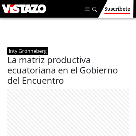
Suscríbete
Inty Gronneberg
La matriz productiva
ecuatoriana en el Gobierno
del Encuentro