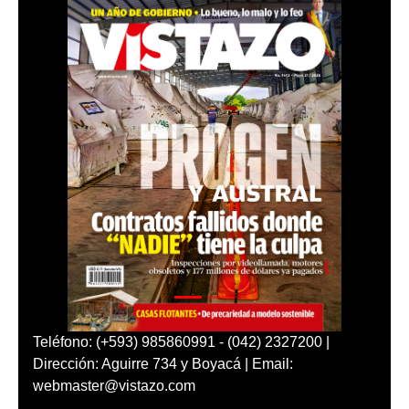
Teléfono: (+593) 985860991 - (042) 2327200 |
Dirección: Aguirre 734 y Boyacá | Email:
webmaster@vistazo.com