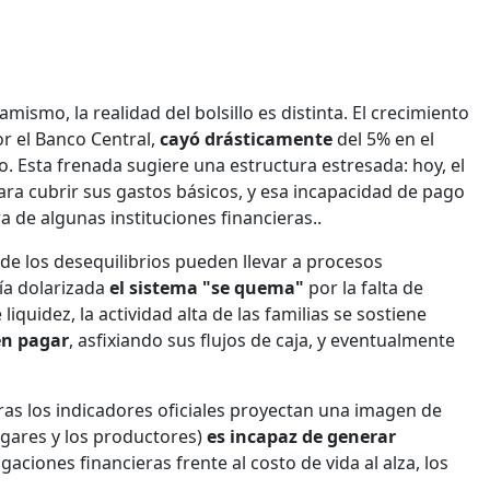
mismo, la realidad del bolsillo es distinta. El crecimiento
r el Banco Central,
cayó drásticamente
del 5% en el
ño. Esta frenada sugiere una estructura estresada: hoy, el
ra cubrir sus gastos básicos, y esa incapacidad de pago
a de algunas instituciones financieras..
e los desequilibrios pueden llevar a procesos
ía dolarizada
el sistema "se quema"
por la falta de
liquidez, la actividad alta de las familias se sostiene
en pagar
, asfixiando sus flujos de caja, y eventualmente
ras los indicadores oficiales proyectan una imagen de
hogares y los productores)
es incapaz de generar
aciones financieras frente al costo de vida al alza, los