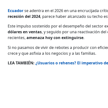
Ecuador
se adentra en el 2026 en una encrucijada crít
recesión del 2024
, parece haber alcanzado su techo es
Este impulso sostenido por el desempeño del sector ex
dólares en ventas
, y seguido por una reactivación de
recientes,
amenaza hoy con extinguirse
.
Si no pasamos de vivir de rebotes a producir con eficie
crece y que asfixia a los negocios y a las familias.
LEA TAMBIÉN:
¿Usuarios o rehenes? El imperativo de 