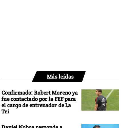
Más leídas
Confirmado: Robert Moreno ya
fue contactado por la FEF para
el cargo de entrenador de La
Tri
Daniel Noboa responde a