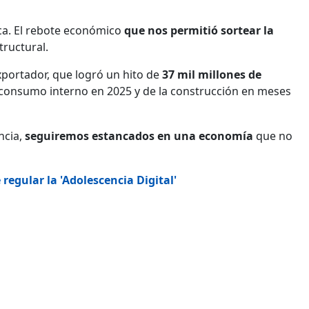
ica. El rebote económico
que nos permitió sortear la
tructural.
portador, que logró un hito de
37 mil millones de
l consumo interno en 2025 y de la construcción en meses
ncia,
seguiremos estancados en una economía
que no
regular la 'Adolescencia Digital'