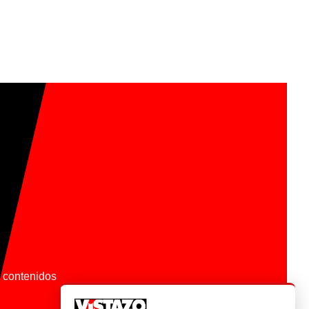
os contenidos