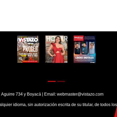
 Aguirre 734 y Boyacá | Email:
webmaster@vistazo.com
alquier idioma, sin autorización escrita de su titular, de todos l