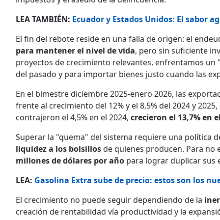
LEA TAMBIÉN:
Ecuador y Estados Unidos: El sabor a
El fin del rebote reside en una falla de origen: el ende
para mantener el nivel de vida
, pero sin suficiente i
proyectos de crecimiento relevantes, enfrentamos un "e
del pasado y para importar bienes justo cuando las ex
En el bimestre diciembre 2025-enero 2026, las exporta
frente al crecimiento del 12% y el 8,5% del 2024 y 202
contrajeron el 4,5% en el 2024,
crecieron el 13,7% en e
Superar la "quema" del sistema requiere una política 
liquidez a los bolsillos
de quienes producen. Para no e
millones de dólares por año
para lograr duplicar sus 
LEA:
Gasolina Extra sube de precio: estos son los nu
El crecimiento no puede seguir dependiendo de la
ine
creación de rentabilidad vía productividad y la expans