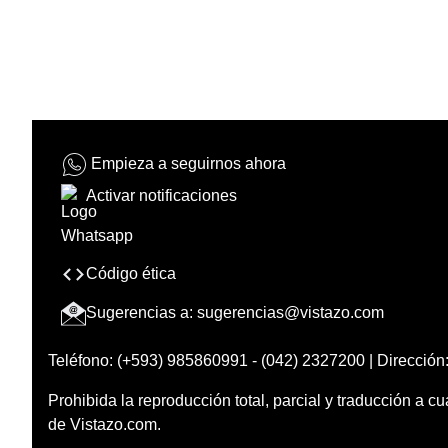
Empieza a seguirnos ahora
Activar notificaciones
Código ética
Sugerencias a:
sugerencias@vistazo.com
Teléfono: (+593) 985860991 - (042) 2327200 | Dirección:
Prohibida la reproducción total, parcial y traducción a cu
de Vistazo.com.