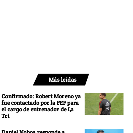
Más leídas
Confirmado: Robert Moreno ya
fue contactado por la FEF para
el cargo de entrenador de La
Tri
Daniel Noboa responde a