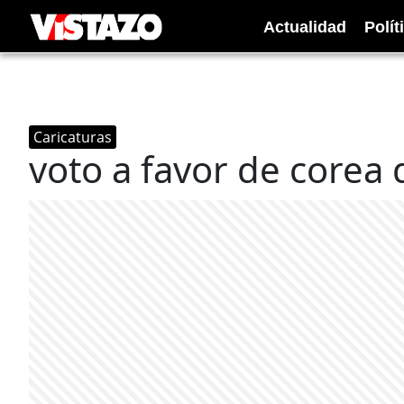
Actualidad
Polít
Caricaturas
voto a favor de corea 