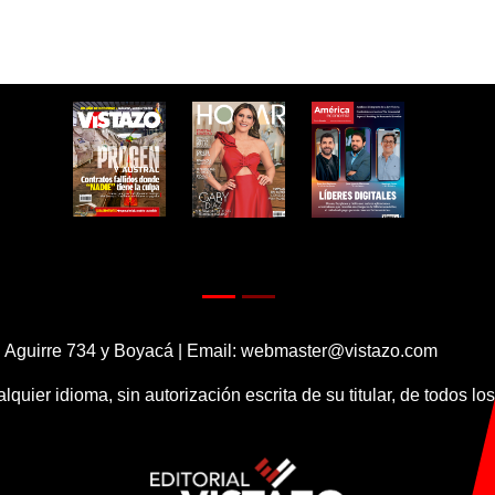
 Aguirre 734 y Boyacá | Email:
webmaster@vistazo.com
alquier idioma, sin autorización escrita de su titular, de todos l