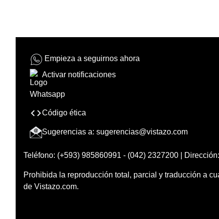
Empieza a seguirnos ahora
Activar notificaciones
Código ética
Sugerencias a:
sugerencias@vistazo.com
Teléfono: (+593) 985860991 - (042) 2327200 | Dirección:
Prohibida la reproducción total, parcial y traducción a cu
de Vistazo.com.