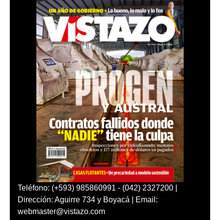
Teléfono: (+593) 985860991 - (042) 2327200 |
Dirección: Aguirre 734 y Boyacá | Email:
webmaster@vistazo.com