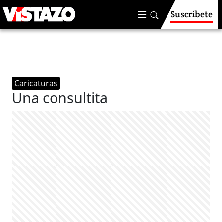
Suscríbete
Caricaturas
Una consultita