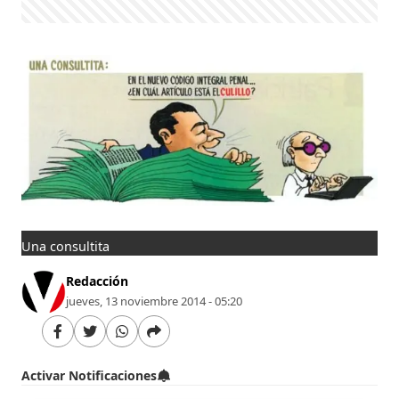
Una consultita
Redacción
jueves, 13 noviembre 2014 - 05:20
Activar Notificaciones