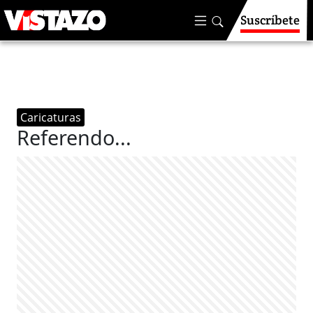
Suscríbete
Caricaturas
Referendo...