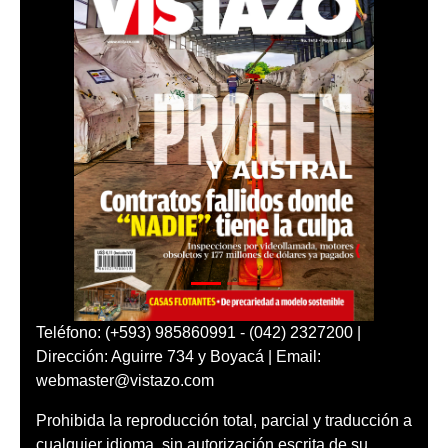
Teléfono: (+593) 985860991 - (042) 2327200 |
Dirección: Aguirre 734 y Boyacá | Email:
webmaster@vistazo.com
Prohibida la reproducción total, parcial y traducción a
cualquier idioma, sin autorización escrita de su