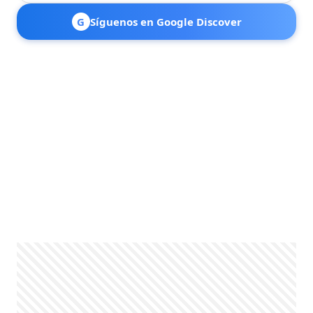
G
Síguenos en Google Discover