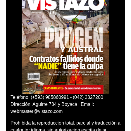
Teléfono: (+593) 985860991 - (042) 2327200 |
Dirección: Aguirre 734 y Boyacá | Email:
webmaster@vistazo.com
Prohibida la reproducción total, parcial y traducción a
cualquier idioma, sin autorización escrita de su