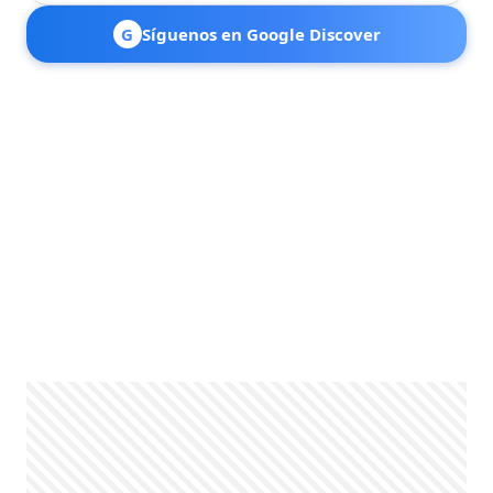
G
Síguenos en Google Discover