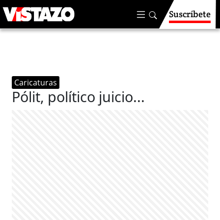
Suscríbete
Caricaturas
Pólit, político juicio...