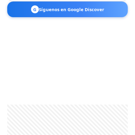
G
Síguenos en Google Discover