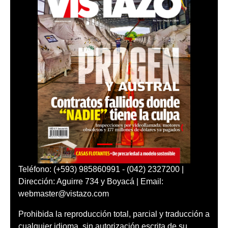
Teléfono: (+593) 985860991 - (042) 2327200 |
Dirección: Aguirre 734 y Boyacá | Email:
webmaster@vistazo.com
Prohibida la reproducción total, parcial y traducción a
cualquier idioma, sin autorización escrita de su