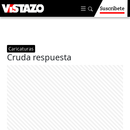
Suscríbete
Caricaturas
Cruda respuesta