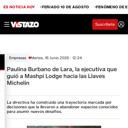
ES NOTICIA HOY
FERIADO 10 DE AGOSTO
FENÓMENO DE E
Suscríbete
Martes, 16 Junio 2026 - 12:24
Empresas
Paulina Burbano de Lara, la ejecutiva que
guió a Mashpi Lodge hacia las Llaves
Michelin
La directiva ha construido una trayectoria marcada por
decisiones que la llevaron a abandonar espacios conocidos
para asumir nuevos desafíos.