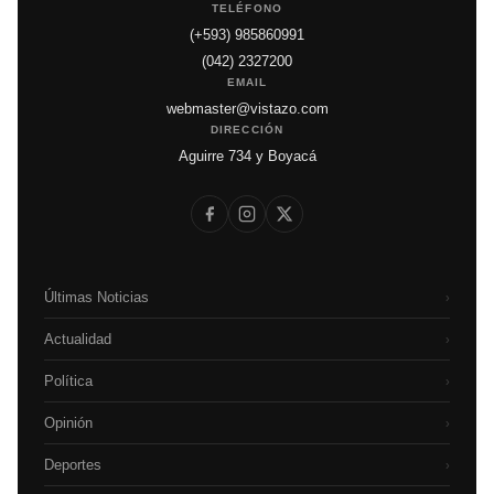
TELÉFONO
(+593) 985860991
(042) 2327200
EMAIL
webmaster@vistazo.com
DIRECCIÓN
Aguirre 734 y Boyacá
Últimas Noticias
›
Actualidad
›
Política
›
Opinión
›
Deportes
›