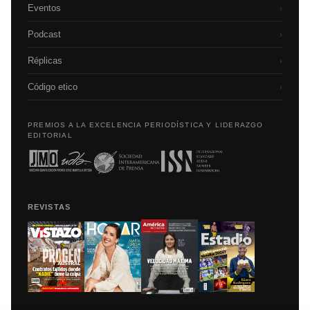
Eventos
›
Podcast
›
Réplicas
›
Código etico
›
PREMIOS A LA EXCELENCIA PERIODÍSTICA Y LIDERAZGO
EDITORIAL
REVISTAS