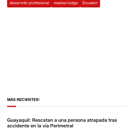
desarrollo profesional
mashpi lodge
Ecuador
MÁS RECIENTES
Guayaquil: Rescatan a una persona atrapada tras
accidente en la vía Perimetral