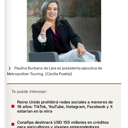
Paulina Burbano de Lara es presidenta ejecutiva de
Metropolitan Touring.
(Cecilia Puebla)
Te puede interesar:
Reino Unido prohibirá redes sociales a menores de
16 años: TikTok, YouTube, Instagram, Facebook y X
estarían en la mira
Conafips destinará USD 155 millones en créditos
para agricultores y jóvenes emprendedores