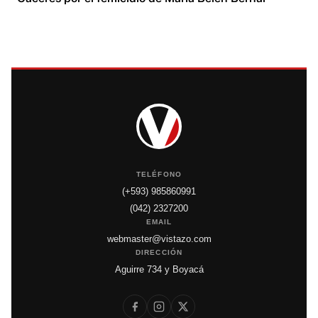
TELÉFONO
(+593) 985860991
(042) 2327200
EMAIL
webmaster@vistazo.com
DIRECCIÓN
Aguirre 734 y Boyacá