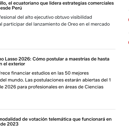
illo, el ecuatoriano que lidera estrategias comerciales
desde Perú
esional del alto ejecutivo obtuvo visibilidad
al participar del lanzamiento de Oreo en el mercado
mo Lasso 2026: Cómo postular a maestrías de hasta
 el exterior
rece financiar estudios en las 50 mejores
del mundo. Las postulaciones estarán abiertas del 1
 de 2026 para profesionales en áreas de Ciencias
odalidad de votación telemática que funcionará en
s de 2023