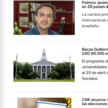
Patricio Jaram
en 28 países 
La carrera prof
internacional 
brasileño.
Becas Guiller
USD 80.000 en
El programa of
universidades 
al 20 de abril
Sociales.
CNE anuncia m
las eleccione