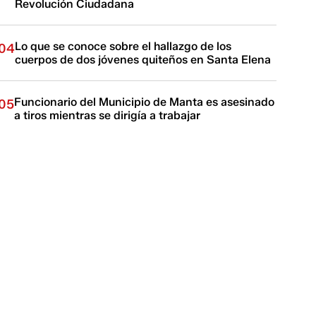
Revolución Ciudadana
Lo que se conoce sobre el hallazgo de los
04
cuerpos de dos jóvenes quiteños en Santa Elena
Funcionario del Municipio de Manta es asesinado
05
a tiros mientras se dirigía a trabajar