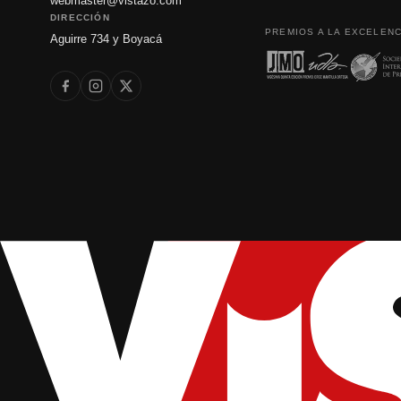
webmaster@vistazo.com
DIRECCIÓN
PREMIOS A LA EXCELENC
Aguirre 734 y Boyacá