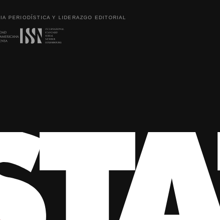
IA PERIODÍSTICA Y LIDERAZGO EDITORIAL