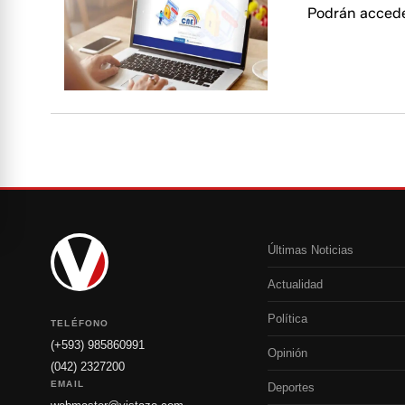
Podrán acceder
Últimas Noticias
Actualidad
Política
TELÉFONO
(+593) 985860991
Opinión
(042) 2327200
EMAIL
Deportes