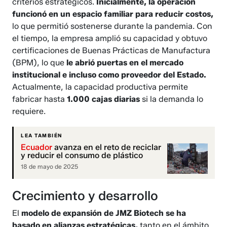
criterios estratégicos.
Inicialmente, la operación
funcionó en un espacio familiar para reducir costos,
lo que permitió sostenerse durante la pandemia. Con
el tiempo, la empresa amplió su capacidad y obtuvo
certificaciones de Buenas Prácticas de Manufactura
(BPM), lo que
le abrió puertas en el mercado
institucional e incluso como proveedor del Estado.
Actualmente, la capacidad productiva permite
fabricar hasta
1.000 cajas diarias
si la demanda lo
requiere.
LEA TAMBIÉN
Ecuador
avanza en el reto de reciclar
y reducir el consumo de plástico
18 de mayo de 2025
Crecimiento y desarrollo
El
modelo de expansión de JMZ Biotech se ha
basado en alianzas estratégicas,
tanto en el ámbito