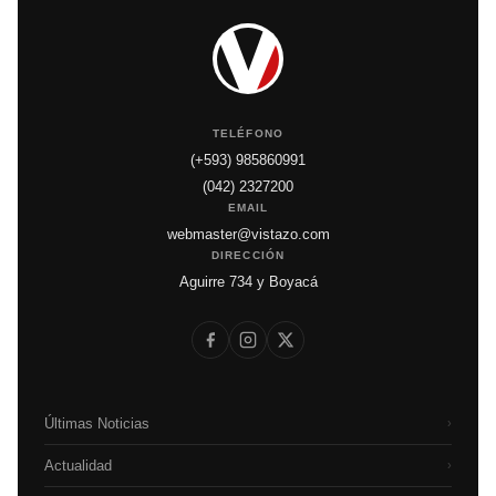
TELÉFONO
(+593) 985860991
(042) 2327200
EMAIL
webmaster@vistazo.com
DIRECCIÓN
Aguirre 734 y Boyacá
Últimas Noticias
›
Actualidad
›