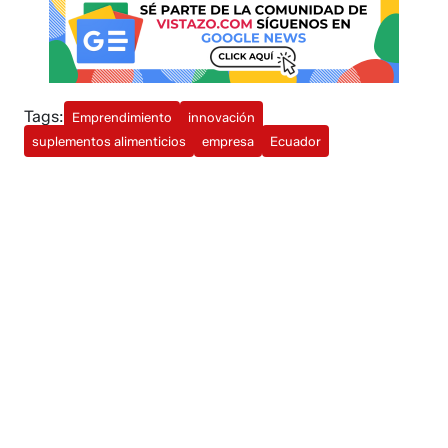
Tags:
Emprendimiento
innovación
suplementos alimenticios
empresa
Ecuador