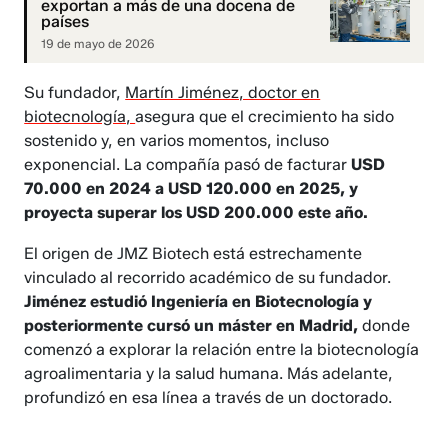
exportan a más de una docena de
países
19 de mayo de 2026
Su fundador,
Martín Jiménez, doctor en
biotecnología,
asegura que el crecimiento ha sido
sostenido y, en varios momentos, incluso
exponencial. La compañía pasó de facturar
USD
70.000 en 2024 a USD 120.000 en 2025, y
proyecta superar los USD 200.000 este año.
El origen de JMZ Biotech está estrechamente
vinculado al recorrido académico de su fundador.
Jiménez estudió Ingeniería en Biotecnología y
posteriormente cursó un máster en Madrid,
donde
comenzó a explorar la relación entre la biotecnología
agroalimentaria y la salud humana. Más adelante,
profundizó en esa línea a través de un doctorado.