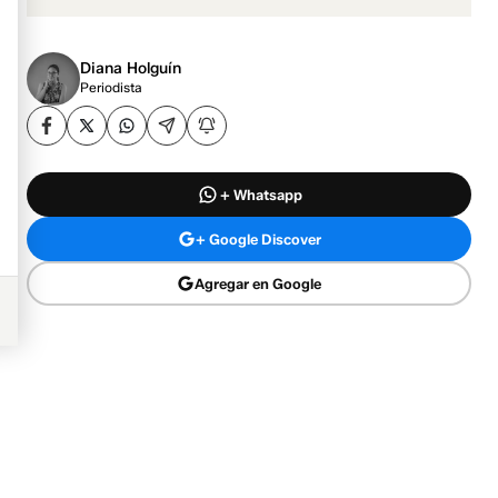
Diana Holguín
Periodista
+ Whatsapp
+ Google Discover
Agregar en Google