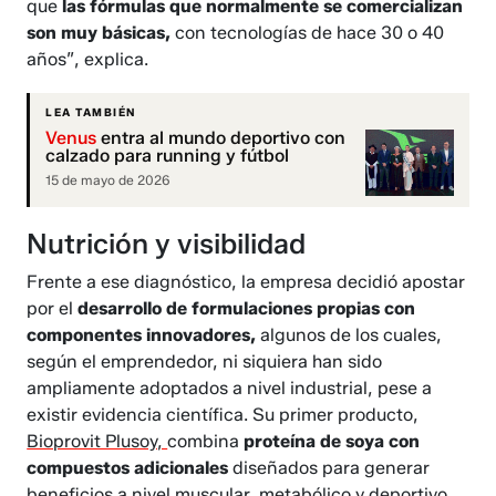
que
las fórmulas que normalmente se comercializan
son muy básicas,
con tecnologías de hace 30 o 40
años”, explica.
LEA TAMBIÉN
Venus
entra al mundo deportivo con
calzado para running y fútbol
15 de mayo de 2026
Nutrición y visibilidad
Frente a ese diagnóstico, la empresa decidió apostar
por el
desarrollo de formulaciones propias con
componentes innovadores,
algunos de los cuales,
según el emprendedor, ni siquiera han sido
ampliamente adoptados a nivel industrial, pese a
existir evidencia científica. Su primer producto,
Bioprovit Plusoy,
combina
proteína de soya con
compuestos adicionales
diseñados para generar
beneficios a nivel muscular, metabólico y deportivo.