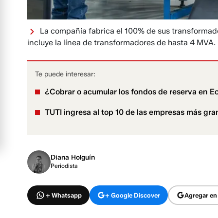
La compañía fabrica el 100% de sus transformad
incluye la línea de transformadores de hasta 4 MVA.
Te puede interesar:
¿Cobrar o acumular los fondos de reserva en E
TUTI ingresa al top 10 de las empresas más gr
Diana Holguín
Periodista
+ Whatsapp
+ Google Discover
Agregar en