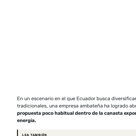
En un escenario en el que Ecuador busca diversifica
tradicionales, una empresa ambateña ha logrado ab
propuesta poco habitual dentro de la canasta exp
energía.
LEA TAMBIÉN