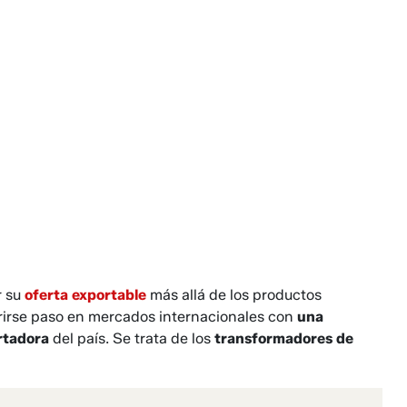
r su
oferta exportable
más allá de los productos
rirse paso en mercados internacionales con
una
ortadora
del país. Se trata de los
transformadores de