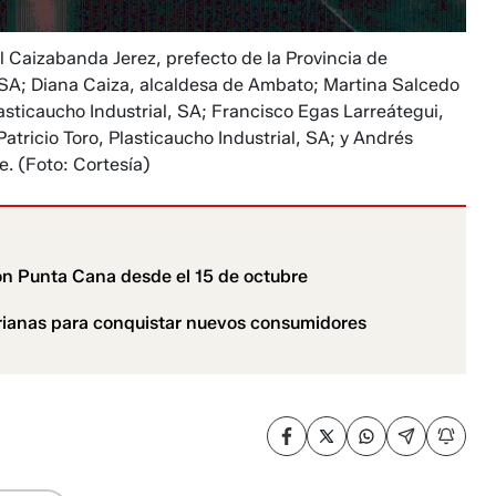
l Caizabanda Jerez, prefecto de la Provincia de
 SA; Diana Caiza, alcaldesa de Ambato; Martina Salcedo
asticaucho Industrial, SA; Francisco Egas Larreátegui,
atricio Toro, Plasticaucho Industrial, SA; y Andrés
e.
(Foto: Cortesía)
on Punta Cana desde el 15 de octubre
orianas para conquistar nuevos consumidores