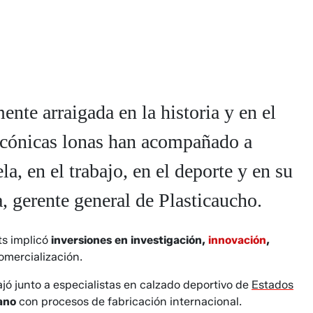
te arraigada en la historia y en el
icónicas lonas han acompañado a
la, en el trabajo, en el deporte y en su
a, gerente general de Plasticaucho.
ts implicó
inversiones en investigación,
innovación
,
omercialización.
jó junto a especialistas en calzado deportivo de
Estados
iano
con procesos de fabricación internacional.