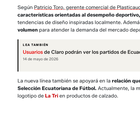
Según
Patricio Toro, gerente comercial de Plasticau
características orientadas al desempeño deportivo
tendencias de diseño inspiradas localmente. Ademá
volumen
para atender la demanda del mercado depo
LEA TAMBIÉN
Usuarios
de Claro podrán ver los partidos de Ecuad
14 de mayo de 2026
La nueva línea también se apoyará en la
relación qu
Selección Ecuatoriana de Fútbol.
Actualmente, la ma
logotipo de
La Tri
en productos de calzado.