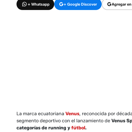
+ Whatsapp
+ Google Discover
Agregar en
La marca ecuatoriana
Venus
, reconocida por década
segmento deportivo con el lanzamiento de
Venus Sp
categorías de running y
fútbol
.