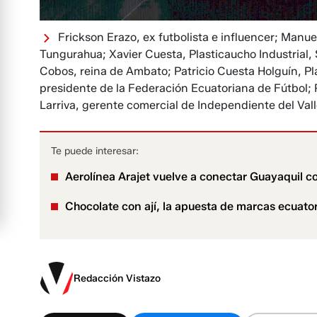
Frickson Erazo, ex futbolista e influencer; Manue
Tungurahua; Xavier Cuesta, Plasticaucho Industrial,
Cobos, reina de Ambato; Patricio Cuesta Holguín, Pl
presidente de la Federación Ecuatoriana de Fútbol; P
Larriva, gerente comercial de Independiente del Vall
Te puede interesar:
Aerolínea Arajet vuelve a conectar Guayaquil c
Chocolate con ají, la apuesta de marcas ecuat
Redacción Vistazo