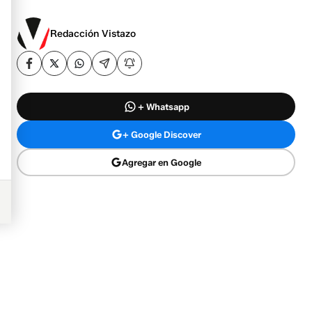
Redacción Vistazo
+ Whatsapp
+ Google Discover
Agregar en Google