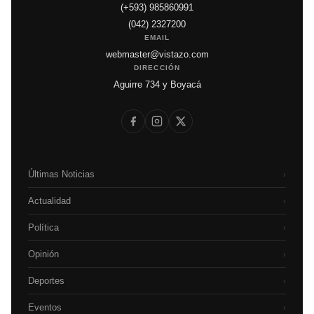
(+593) 985860991
(042) 2327200
EMAIL
webmaster@vistazo.com
DIRECCIÓN
Aguirre 734 y Boyacá
Últimas Noticias
›
Actualidad
›
Política
›
Opinión
›
Deportes
›
Eventos
›