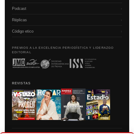
Podcast
›
Réplicas
›
Código etico
›
PREMIOS A LA EXCELENCIA PERIODÍSTICA Y LIDERAZGO
EDITORIAL
REVISTAS