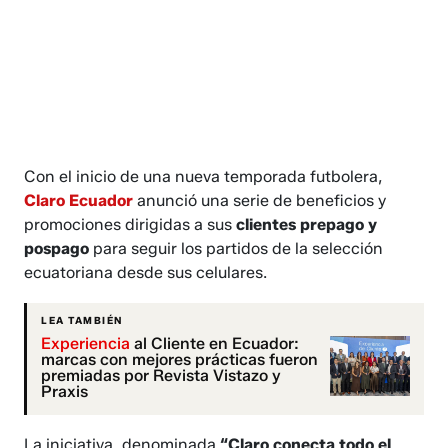
Con el inicio de una nueva temporada futbolera,
Claro Ecuador
anunció una serie de beneficios y
promociones dirigidas a sus
clientes prepago y
pospago
para seguir los partidos de la selección
ecuatoriana desde sus celulares.
LEA TAMBIÉN
Experiencia
al Cliente en Ecuador:
marcas con mejores prácticas fueron
premiadas por Revista Vistazo y
Praxis
La iniciativa, denominada
“Claro conecta todo el