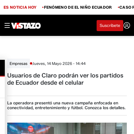
ES NOTICIA HOY
FENÓMENO DE EL NIÑO ECUADOR
CASO 
Suscríbete
Jueves, 14 Mayo 2026 - 14:44
Empresas
Usuarios de Claro podrán ver los partidos
de Ecuador desde el celular
La operadora presentó una nueva campaña enfocada en
conectividad, entretenimiento y fútbol. Conozca los detalles.