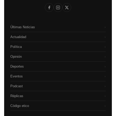
Últimas Noticias
›
Actualidad
›
Política
›
Opinión
›
Deportes
›
Eventos
›
Podcast
›
Réplicas
›
Código etico
›