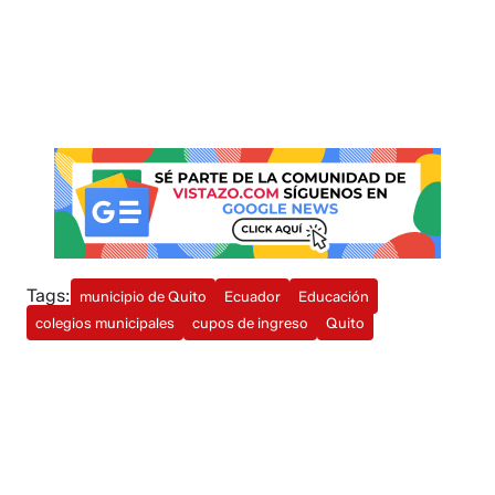
Tags:
municipio de Quito
Ecuador
Educación
colegios municipales
cupos de ingreso
Quito