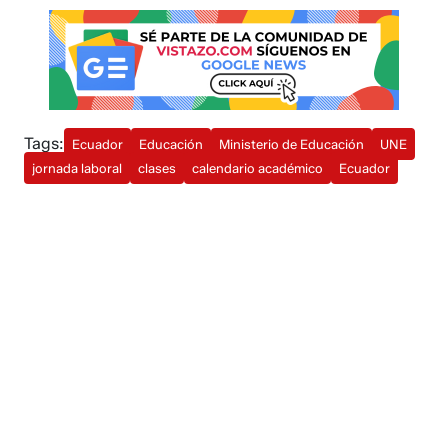
Tags:
Ecuador
Educación
Ministerio de Educación
UNE
jornada laboral
clases
calendario académico
Ecuador