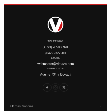
TELÉFONO
(+593) 985860991
(042) 2327200
EMAIL
webmaster@vistazo.com
DIRECCIÓN
Aguirre 734 y Boyacá
Últimas Noticias
›