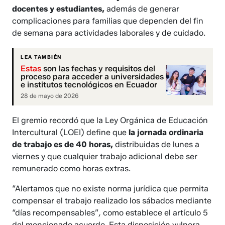
docentes y estudiantes,
además de generar
complicaciones para familias que dependen del fin
de semana para actividades laborales y de cuidado.
LEA TAMBIÉN
Estas
son las fechas y requisitos del
proceso para acceder a universidades
e institutos tecnológicos en Ecuador
28 de mayo de 2026
El gremio recordó que la Ley Orgánica de Educación
Intercultural (LOEI) define que
la jornada ordinaria
de trabajo es de 40 horas,
distribuidas de lunes a
viernes y que cualquier trabajo adicional debe ser
remunerado como horas extras.
“Alertamos que no existe norma jurídica que permita
compensar el trabajo realizado los sábados mediante
“días recompensables”
,
como establece el artículo 5
del mencionado acuerdo. Esta disposición vulnera