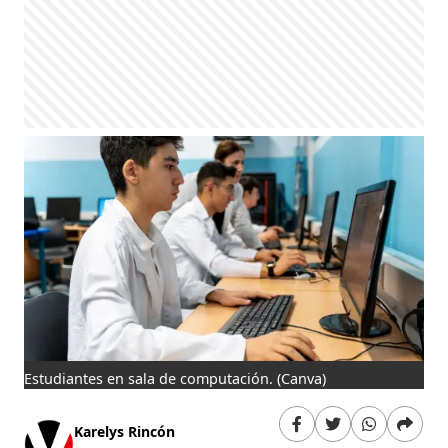
Estudiantes en sala de computación.
(Canva)
Karelys Rincón