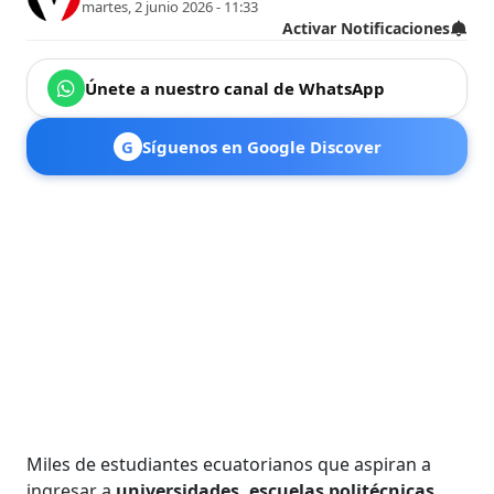
martes, 2 junio 2026 - 11:33
Activar Notificaciones
Únete a nuestro canal de WhatsApp
G
Síguenos en Google Discover
Miles de estudiantes ecuatorianos que aspiran a
ingresar a
universidades, escuelas politécnicas,