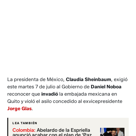
La presidenta de México,
Claudia Sheinbaum
, exigió
este martes 7 de julio al Gobierno de
Daniel Noboa
reconocer que
invadió
la embajada mexicana en
Quito y violó el asilo concedido al exvicepresidente
Jorge Glas
.
LEA TAMBIÉN
Colombia:
Abelardo de la Espriella
anunció acabar con el plan de 'Paz