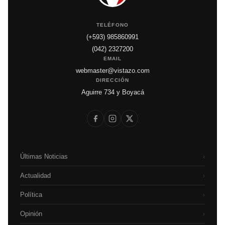
TELÉFONO
(+593) 985860991
(042) 2327200
EMAIL
webmaster@vistazo.com
DIRECCIÓN
Aguirre 734 y Boyacá
Últimas Noticias
›
Actualidad
›
Política
›
Opinión
›