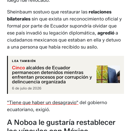
luego fue revocado.
Sheinbaum sostuvo que restaurar las
relaciones
bilaterales
sin que exista un reconocimiento oficial y
formal por parte de Ecuador supondría olvidar que
ese país invadió su legación diplomática,
agredió
a
ciudadanos mexicanos que estaban en ella y detuvo
a una persona que había recibido su asilo.
LEA TAMBIÉN
Cinco
alcaldes de Ecuador
permanecen detenidos mientras
enfrentan procesos por corrupción y
delincuencia organizada
6 de julio de 2026
"Tiene que haber un desagravio"
del gobierno
ecuatoriano, exigió.
A Noboa le gustaría restablecer