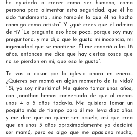
ha ayudado a crecer como ser humano, como
persona para alimentar esta seguridad, que él ha
sido fundamental, sino también lo que él ha hecho
conmigo como artista”. Y ¿qué crees que él admira
de ti? “Le pregunté eso hace poco, porque soy muy
preguntona, y me dijo que le gusta mi inocencia, mi
ingenuidad que se mantiene. Él me conoció a los 18
años, entonces me dice que hay ciertas cosas que
no se pierden en mí, que eso le gusta”.
Te vas a casar por la iglesia ahora en enero...
¿Quieres ser mamá en algún momento de tu vida?
“¡Sí, yo soy niñerísima! Me quiero tomar unos años,
con Jonathan hemos conversado de que al menos
unos 4 o 5 años todavía. Me quisiera tomar un
poquito más de tiempo pero él me lleva diez años
y me dice que no quiere ser abuelo, así que creo
que en unos 5 años aproximadamente ya decidiré
ser mamá, pero es algo que me apasiona mucho,