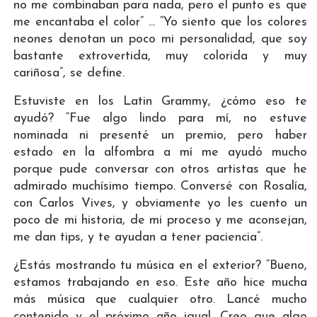
no me combinaban para nada, pero el punto es que
me encantaba el color” ... “Yo siento que los colores
neones denotan un poco mi personalidad, que soy
bastante extrovertida, muy colorida y muy
cariñosa”, se define.
Estuviste en los Latin Grammy, ¿cómo eso te
ayudó? “Fue algo lindo para mí, no estuve
nominada ni presenté un premio, pero haber
estado en la alfombra a mí me ayudó mucho
porque pude conversar con otros artistas que he
admirado muchísimo tiempo. Conversé con Rosalía,
con Carlos Vives, y obviamente yo les cuento un
poco de mi historia, de mi proceso y me aconsejan,
me dan tips, y te ayudan a tener paciencia”.
¿Estás mostrando tu música en el exterior? “Bueno,
estamos trabajando en eso. Este año hice mucha
más música que cualquier otro. Lancé mucho
contenido y el próximo año igual. Creo que algo