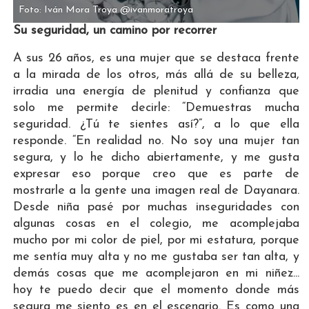
Foto: Iván Mora Troya @ivanmoratroya
Su seguridad, un camino por recorrer
A sus 26 años, es una mujer que se destaca frente
a la mirada de los otros, más allá de su belleza,
irradia una energía de plenitud y confianza que
solo me permite decirle: “Demuestras mucha
seguridad. ¿Tú te sientes así?”, a lo que ella
responde. “En realidad no. No soy una mujer tan
segura, y lo he dicho abiertamente, y me gusta
expresar eso porque creo que es parte de
mostrarle a la gente una imagen real de Dayanara.
Desde niña pasé por muchas inseguridades con
algunas cosas en el colegio, me acomplejaba
mucho por mi color de piel, por mi estatura, porque
me sentía muy alta y no me gustaba ser tan alta, y
demás cosas que me acomplejaron en mi niñez...
hoy te puedo decir que el momento donde más
segura me siento es en el escenario. Es como una