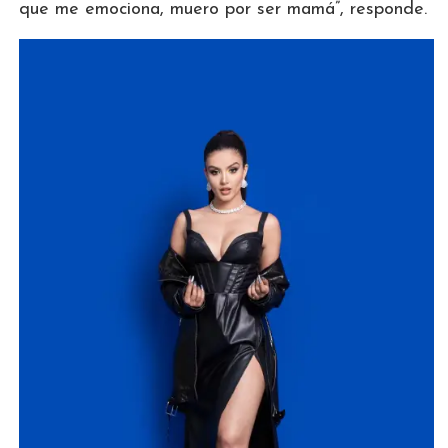
que me emociona, muero por ser mamá”, responde.