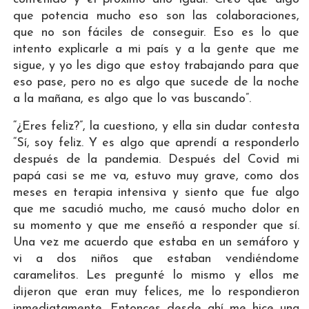
que potencia mucho eso son las colaboraciones,
que no son fáciles de conseguir. Eso es lo que
intento explicarle a mi país y a la gente que me
sigue, y yo les digo que estoy trabajando para que
eso pase, pero no es algo que sucede de la noche
a la mañana, es algo que lo vas buscando”.
“¿Eres feliz?”, la cuestiono, y ella sin dudar contesta
“Sí, soy feliz. Y es algo que aprendí a responderlo
después de la pandemia. Después del Covid mi
papá casi se me va, estuvo muy grave, como dos
meses en terapia intensiva y siento que fue algo
que me sacudió mucho, me causó mucho dolor en
su momento y que me enseñó a responder que sí.
Una vez me acuerdo que estaba en un semáforo y
vi a dos niños que estaban vendiéndome
caramelitos. Les pregunté lo mismo y ellos me
dijeron que eran muy felices, me lo respondieron
inmediatamente. Entonces desde ahí me hice una