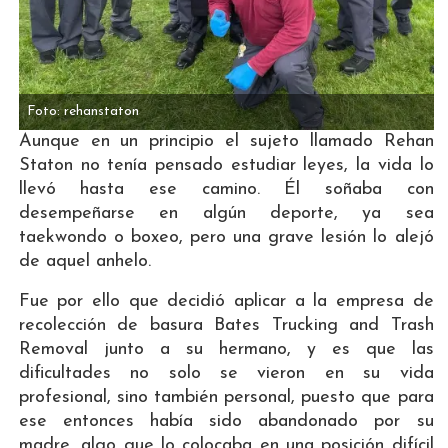
Foto: rehanstaton
Aunque en un principio el sujeto llamado Rehan
Staton no tenía pensado estudiar leyes, la vida lo
llevó hasta ese camino. Él soñaba con
desempeñarse en algún deporte, ya sea
taekwondo o boxeo, pero una grave lesión lo alejó
de aquel anhelo.
Fue por ello que decidió aplicar a la empresa de
recolección de basura Bates Trucking and Trash
Removal junto a su hermano, y es que las
dificultades no solo se vieron en su vida
profesional, sino también personal, puesto que para
ese entonces había sido abandonado por su
madre, algo que lo colocaba en una posición difícil