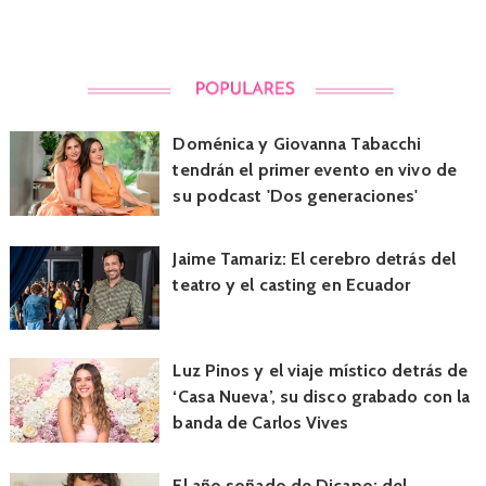
Doménica y Giovanna Tabacchi
tendrán el primer evento en vivo de
su podcast 'Dos generaciones'
Jaime Tamariz: El cerebro detrás del
teatro y el casting en Ecuador
Luz Pinos y el viaje místico detrás de
‘Casa Nueva’, su disco grabado con la
banda de Carlos Vives
El año soñado de Dicapo: del