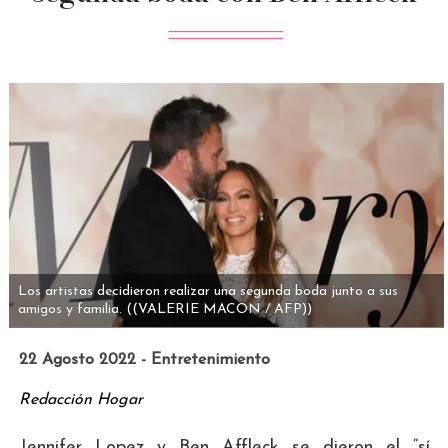
Los artistas decidieron realizar una segunda boda junto a sus
amigos y familia.
((VALERIE MACON / AFP))
22 Agosto 2022 - Entretenimiento
Redacción Hogar
Jennifer Lopez y Ben Affleck se dieron el “sí,