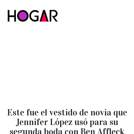
Hogar
Este fue el vestido de novia que
Jennifer López usó para su
segunda boda con Ben Affleck