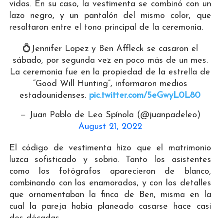
vidas. En su caso, la vestimenta se combinó con un
lazo negro, y un pantalón del mismo color, que
resaltaron entre el tono principal de la ceremonia.
💍Jennifer Lopez y Ben Affleck se casaron el
sábado, por segunda vez en poco más de un mes.
La ceremonia fue en la propiedad de la estrella de
“Good Will Hunting”, informaron medios
estadounidenses.
pic.twitter.com/5eGwyL0L80
— Juan Pablo de Leo Spínola (@juanpadeleo)
August 21, 2022
El código de vestimenta hizo que el matrimonio
luzca sofisticado y sobrio. Tanto los asistentes
como los fotógrafos aparecieron de blanco,
combinando con los enamorados, y con los detalles
que ornamentaban la finca de Ben, misma en la
cual la pareja había planeado casarse hace casi