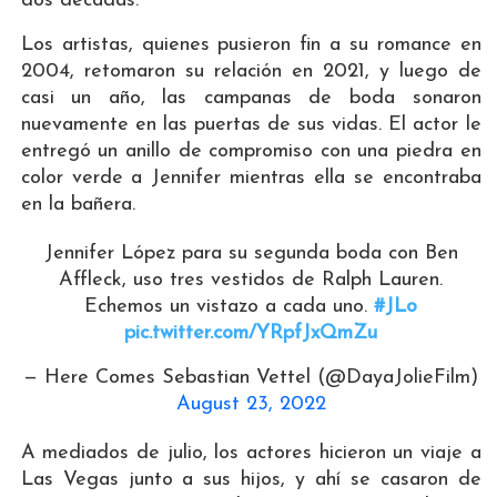
dos décadas.
Los artistas, quienes pusieron fin a su romance en
2004, retomaron su relación en 2021, y luego de
casi un año, las campanas de boda sonaron
nuevamente en las puertas de sus vidas. El actor le
entregó un anillo de compromiso con una piedra en
color verde a Jennifer mientras ella se encontraba
en la bañera.
Jennifer López para su segunda boda con Ben
Affleck, uso tres vestidos de Ralph Lauren.
Echemos un vistazo a cada uno.
#JLo
pic.twitter.com/YRpfJxQmZu
— Here Comes Sebastian Vettel (@DayaJolieFilm)
August 23, 2022
A mediados de julio, los actores hicieron un viaje a
Las Vegas junto a sus hijos, y ahí se casaron de