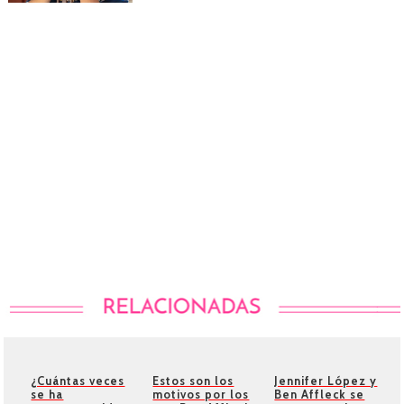
¿Cuántas veces
Estos son los
Jennifer López y
se ha
motivos por los
Ben Affleck se