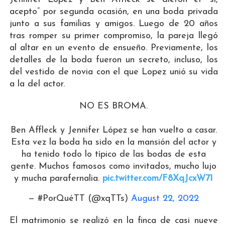
acepto” por segunda ocasión, en una boda privada
junto a sus familias y amigos. Luego de 20 años
tras romper su primer compromiso, la pareja llegó
al altar en un evento de ensueño. Previamente, los
detalles de la boda fueron un secreto, incluso, los
del vestido de novia con el que Lopez unió su vida
a la del actor.
NO ES BROMA.
Ben Affleck y Jennifer López se han vuelto a casar.
Esta vez la boda ha sido en la mansión del actor y
ha tenido todo lo típico de las bodas de esta
gente. Muchos famosos como invitados, mucho lujo
y mucha parafernalia.
pic.twitter.com/F8XqJcxW71
— #PorQuéTT (@xqTTs)
August 22, 2022
El matrimonio se realizó en la finca de casi nueve